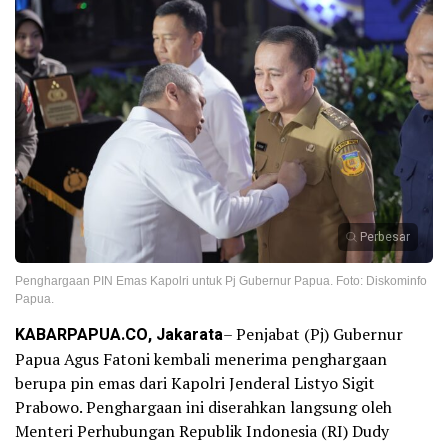
Perbesar
Penghargaan PIN Emas Kapolri untuk Pj Gubernur Papua. Foto: Diskominfo
Papua.
KABARPAPUA.CO, Jakarata
– Penjabat (Pj) Gubernur
Papua Agus Fatoni kembali menerima penghargaan
berupa pin emas dari Kapolri Jenderal Listyo Sigit
Prabowo. Penghargaan ini diserahkan langsung oleh
Menteri Perhubungan Republik Indonesia (RI) Dudy