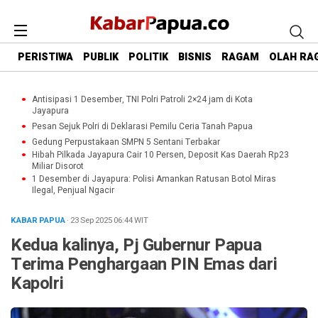
PERISTIWA
PUBLIK
POLITIK
BISNIS
RAGAM
OLAH RA
Antisipasi 1 Desember, TNI Polri Patroli 2×24 jam di Kota
Jayapura
Pesan Sejuk Polri di Deklarasi Pemilu Ceria Tanah Papua
Gedung Perpustakaan SMPN 5 Sentani Terbakar
Hibah Pilkada Jayapura Cair 10 Persen, Deposit Kas Daerah Rp23
Miliar Disorot
1 Desember di Jayapura: Polisi Amankan Ratusan Botol Miras
Ilegal, Penjual Ngacir
KABAR PAPUA
· 23 Sep 2025
06:44
WIT
Kedua kalinya, Pj Gubernur Papua
Terima Penghargaan PIN Emas dari
Kapolri