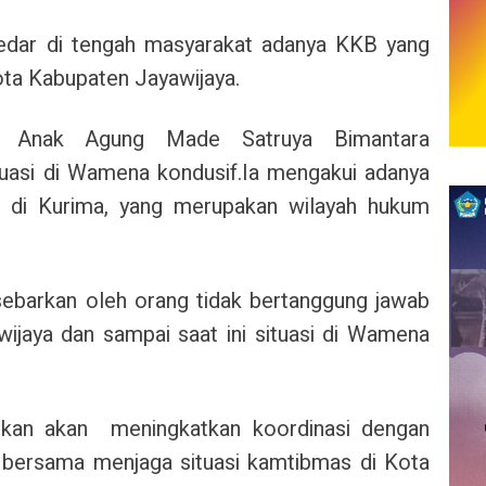
redar di tengah masyarakat adanya KKB yang
ta Kabupaten Jayawijaya.
P Anak Agung Made Satruya Bimantara
tuasi di Wamena kondusif.
Ia mengakui adanya
di Kurima, yang merupakan wilayah hukum
sebarkan oleh orang tidak bertanggung jawab
ijaya dan sampai saat ini situasi di Wamena
ikan akan meningkatkan koordinasi dengan
 bersama menjaga situasi kamtibmas di Kota