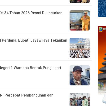
Ke-34 Tahun 2026 Resmi Diluncurkan
l Perdana, Bupati Jayawijaya Tekankan
egeri 1 Wamena Bentuk Pungli dari
 TNI Percepat Pembangunan dan