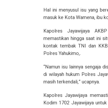
Hal ini menyusul isu yang be
masuk ke Kota Wamena, ibu ko
Kapolres Jayawijaya AKB
memastikan hingga saat ini si
kontak tembak TNI dan KKB 
Polres Yahukimo,.
“Namun isu lainnya sengaja di
di wilayah hukum Polres Jayaw
masih terkendali,” ucapnya.
Kapolres Jayawijaya memast
Kodim 1702 Jayawijaya untuk