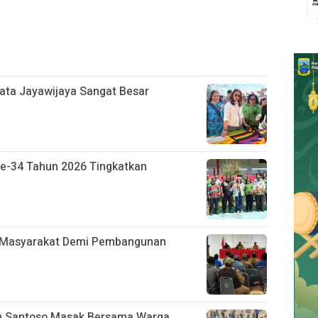
sata Jayawijaya Sangat Besar
Ke-34 Tahun 2026 Tingkatkan
h Masyarakat Demi Pembangunan
n Santoso Masak Bersama Warga