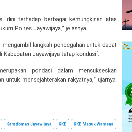
i dini terhadap berbagai kemungkinan atas
ukum Polres Jayawijaya,” jelasnya.
ah mengambil langkah pencegahan untuk dapat
i Kabupaten Jayawijaya tetap kondusif.
merupakan pondasi dalam mensukseskan
 untuk mensejahterakan rakyatnya,” ujarnya.
Kamtibmas Jayawijaya
KKB
KKB Masuk Wamena