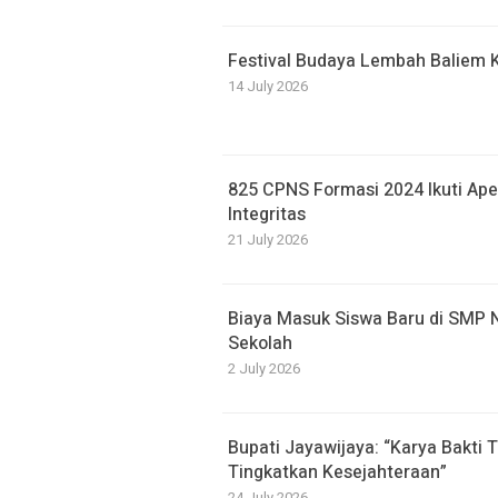
Festival Budaya Lembah Baliem 
14 July 2026
825 CPNS Formasi 2024 Ikuti Ape
Integritas
21 July 2026
Biaya Masuk Siswa Baru di SMP N
Sekolah
2 July 2026
Bupati Jayawijaya: “Karya Bakti
Tingkatkan Kesejahteraan”
24 July 2026