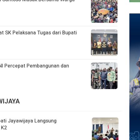
at SK Pelaksana Tugas dari Bupati
 TNI Percepat Pembangunan dan
WIJAYA
pati Jayawijaya Langsung
 K2