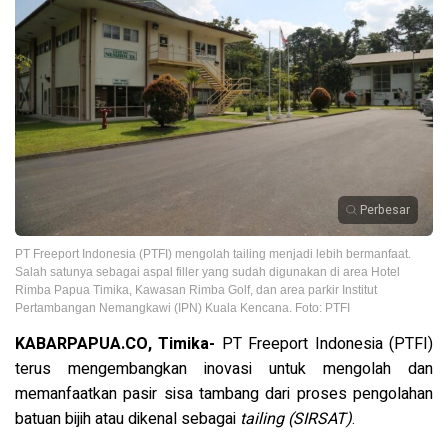
Perbesar
PT Freeport Indonesia (PTFI) mengolah tailing menjadi lebih bermanfaat.
Salah satunya sebagai aspal filler yang sudah digunakan di area Hotel
Rimba Papua Timika, Kawasan Rimba Golf, dan area parkir Institut
Pertambangan Nemangkawi (IPN) Kuala Kencana. Foto: PTFI
KABARPAPUA.CO, Timika-
PT Freeport Indonesia (PTFI)
terus mengembangkan inovasi untuk mengolah dan
memanfaatkan pasir sisa tambang dari proses pengolahan
batuan bijih atau dikenal sebagai
tailing (SIRSAT)
.