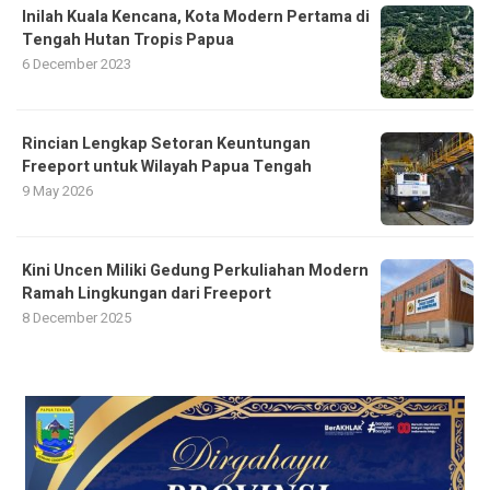
Inilah Kuala Kencana, Kota Modern Pertama di
Tengah Hutan Tropis Papua
6 December 2023
Rincian Lengkap Setoran Keuntungan
Freeport untuk Wilayah Papua Tengah
9 May 2026
Kini Uncen Miliki Gedung Perkuliahan Modern
Ramah Lingkungan dari Freeport
8 December 2025