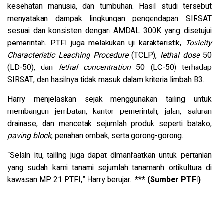
kesehatan manusia, dan tumbuhan. Hasil studi tersebut
menyatakan dampak lingkungan pengendapan SIRSAT
sesuai dan konsisten dengan AMDAL 300K yang disetujui
pemerintah. PTFI juga melakukan uji karakteristik,
Toxicity
Characteristic Leaching Procedure
(TCLP),
lethal dose
50
(LD-50), dan
lethal concentration
50 (LC-50) terhadap
SIRSAT, dan hasilnya tidak masuk dalam kriteria limbah B3.
Harry menjelaskan sejak menggunakan tailing untuk
membangun jembatan, kantor pemerintah, jalan, saluran
drainase, dan mencetak sejumlah produk seperti batako,
paving block
, penahan ombak, serta gorong-gorong.
“Selain itu, tailing juga dapat dimanfaatkan untuk pertanian
yang sudah kami tanami sejumlah tanamanh ortikultura di
kawasan MP 21 PTFI,” Harry berujar. ***
(Sumber PTFI)