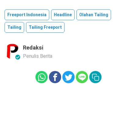
Freeport Indonesia
Headline
Olahan Tailing
Tailing
Tailing Freeport
Redaksi
Penulis Berita