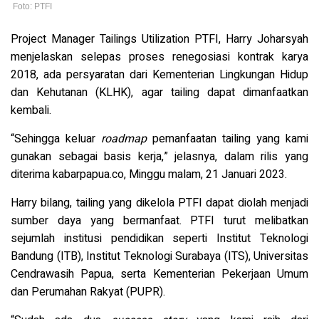
Foto: PTFI
Project Manager Tailings Utilization PTFI, Harry Joharsyah
menjelaskan selepas proses renegosiasi kontrak karya
2018, ada persyaratan dari Kementerian Lingkungan Hidup
dan Kehutanan (KLHK), agar tailing dapat dimanfaatkan
kembali.
“Sehingga keluar
roadmap
pemanfaatan tailing yang kami
gunakan sebagai basis kerja,” jelasnya, dalam rilis yang
diterima kabarpapua.co, Minggu malam, 21 Januari 2023.
Harry bilang, tailing yang dikelola PTFI dapat diolah menjadi
sumber daya yang bermanfaat. PTFI turut melibatkan
sejumlah institusi pendidikan seperti Institut Teknologi
Bandung (ITB), Institut Teknologi Surabaya (ITS), Universitas
Cendrawasih Papua, serta Kementerian Pekerjaan Umum
dan Perumahan Rakyat (PUPR).