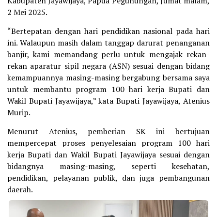
Kabupaten Jayawijaya, Papua Pegunungan, Jumat malam,
2 Mei 2025.
“Bertepatan dengan hari pendidikan nasional pada hari
ini. Walaupun masih dalam tanggap darurat penanganan
banjir, kami memandang perlu untuk mengajak rekan-
rekan aparatur sipil negara (ASN) sesuai dengan bidang
kemampuannya masing-masing bergabung bersama saya
untuk membantu program 100 hari kerja Bupati dan
Wakil Bupati Jayawijaya,” kata Bupati Jayawijaya, Atenius
Murip.
Menurut Atenius, pemberian SK ini bertujuan
mempercepat proses penyelesaian program 100 hari
kerja Bupati dan Wakil Bupati Jayawijaya sesuai dengan
bidangnya masing-masing, seperti kesehatan,
pendidikan, pelayanan publik, dan juga pembangunan
daerah.