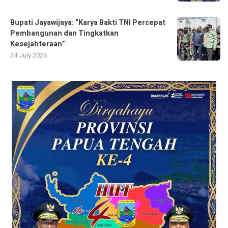
Bupati Jayawijaya: “Karya Bakti TNI Percepat
Pembangunan dan Tingkatkan
Kesejahteraan”
24 July 2026