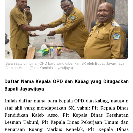
Salah satu pimpinan OPD baru yang diberikan SK oleh Bupati Jayawijaya
Atenius Murip. (Foto: Kominfo Jayawijaya)
Daftar Nama Kepala OPD dan Kabag yang Ditugaskan
Bupati Jayawijaya
Inilah daftar nama para kepala OPD dan kabag, maupun
staf ahli yang mendapatkan SK, yakni: Plt Kepala Dinas
Pendidikan Kaleb Asso, Plt Kepala Dinas Kesehatan
Lesman Tabuni, Plt Kepala Dinas Pekerjaan Umum dan
Penataan Ruang Markus Kenelak, Plt Kepala Dinas