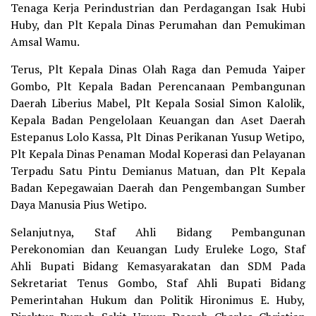
Tenaga Kerja Perindustrian dan Perdagangan Isak Hubi
Huby, dan Plt Kepala Dinas Perumahan dan Pemukiman
Amsal Wamu.
Terus, Plt Kepala Dinas Olah Raga dan Pemuda Yaiper
Gombo, Plt Kepala Badan Perencanaan Pembangunan
Daerah Liberius Mabel, Plt Kepala Sosial Simon Kalolik,
Kepala Badan Pengelolaan Keuangan dan Aset Daerah
Estepanus Lolo Kassa, Plt Dinas Perikanan Yusup Wetipo,
Plt Kepala Dinas Penaman Modal Koperasi dan Pelayanan
Terpadu Satu Pintu Demianus Matuan, dan Plt Kepala
Badan Kepegawaian Daerah dan Pengembangan Sumber
Daya Manusia Pius Wetipo.
Selanjutnya, Staf Ahli Bidang Pembangunan
Perekonomian dan Keuangan Ludy Eruleke Logo, Staf
Ahli Bupati Bidang Kemasyarakatan dan SDM Pada
Sekretariat Tenus Gombo, Staf Ahli Bupati Bidang
Pemerintahan Hukum dan Politik Hironimus E. Huby,