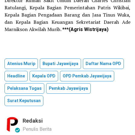
Direktur Rumah Sakit Umum Daerah Charles Christian
Ratulangi, Kepala Bagian Pemerintahan Patris Wikibai,
Kepala Bagian Pengadaan Barang dan Jasa Tinus Wuka,
dan Kepala Bagian Keuangan Sekretariat Daerah Ade
Marnikson Akwilah Murib.
***(Agris Wistrijaya)
Atenius Murip
Bupati Jayawijaya
Daftar Nama OPD
Headline
Kepala OPD
OPD Pemkab Jayawijaya
Pelaksana Tugas
Pemkab Jayawijaya
Surat Keputusan
Redaksi
Penulis Berita