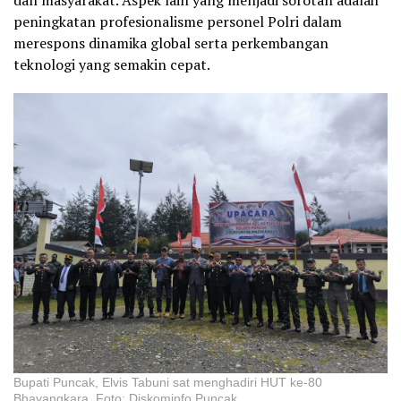
peningkatan profesionalisme personel Polri dalam
merespons dinamika global serta perkembangan
teknologi yang semakin cepat.
Bupati Puncak, Elvis Tabuni sat menghadiri HUT ke-80
Bhayangkara. Foto: Diskominfo Puncak.