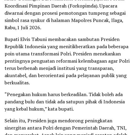
Koordinasi Pimpinan Daerah (Forkopimda). Upacara
diwarnai dengan prosesi pemotongan tumpeng sebagai
simbol rasa syukur di halaman Mapolres Puncak, Ilaga,
Rabu,1 Juli 2026.
Bupati Elvis Tabuni membacakan sambutan Presiden
Republik Indonesia yang menitikberatkan pada beberapa
poin utama transformasi Polri. Presiden menekankan
pentingnya penguatan reformasi kelembagaan agar Polri
terus berbenah menjadi institusi yang transparan,
akuntabel, dan berorientasi pada pelayanan publik yang
berkualitas.
“Penegakan hukum harus berkeadilan. Tidak boleh ada
pandang bulu dan tidak ada satupun pihak di Indonesia
yang kebal hukum,” kata bupati.
Selain itu, Presiden juga mendorong peningkatan
sinergitas antara Polri dengan Pemerintah Daerah, TNI,
dan masyarakat. Aspek lain yang menjadi sorotan adalah