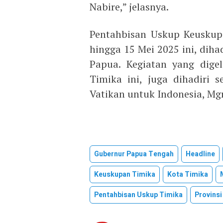
Nabire,” jelasnya.
Pentahbisan Uskup Keuskup
hingga 15 Mei 2025 ini, diha
Papua. Kegiatan yang dige
Timika ini, juga dihadiri 
Vatikan untuk Indonesia, Mgr
Gubernur Papua Tengah
Headline
Keuskupan Timika
Kota Timika
Pentahbisan Uskup Timika
Provins