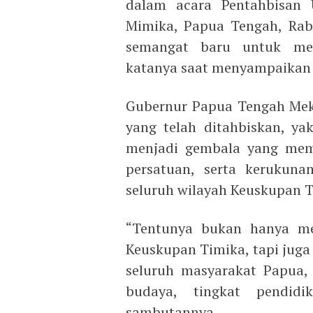
dalam acara Pentahbisan
Mimika, Papua Tengah, Rabu
semangat baru untuk mem
katanya saat menyampaikan
Gubernur Papua Tengah Mek
yang telah ditahbiskan, ya
menjadi gembala yang me
persatuan, serta kerukun
seluruh wilayah Keuskupan T
“Tentunya bukan hanya me
Keuskupan Timika, tapi juga 
seluruh masyarakat Papua, d
budaya, tingkat pendid
sambutannya.