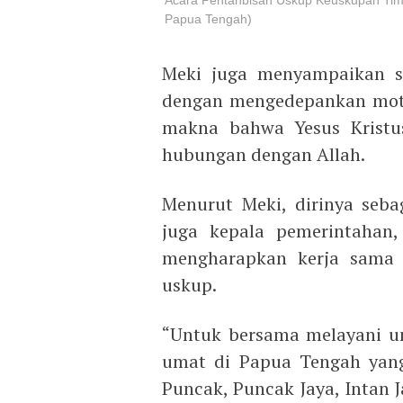
Acara Pentahbisan Uskup Keuskupan Timi
Papua Tengah)
Meki juga menyampaikan se
dengan mengedepankan mott
makna bahwa Yesus Kristu
hubungan dengan Allah.
Menurut Meki, dirinya seb
juga kepala pemerintahan,
mengharapkan kerja sama 
uskup.
“Untuk bersama melayani um
umat di Papua Tengah yang
Puncak, Puncak Jaya, Intan J