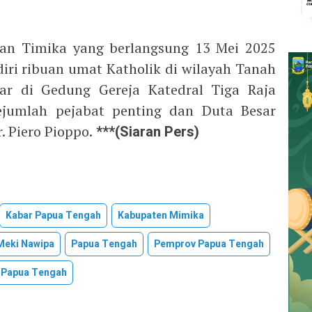
an Timika yang berlangsung 13 Mei 2025
diri ribuan umat Katholik di wilayah Tanah
lar di Gedung Gereja Katedral Tiga Raja
sejumlah pejabat penting dan Duta Besar
. Piero Pioppo.
***(Siaran Pers)
Kabar Papua Tengah
Kabupaten Mimika
Meki Nawipa
Papua Tengah
Pemprov Papua Tengah
i Papua Tengah