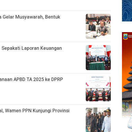
a Gelar Musyawarah, Bentuk
 Sepakati Laporan Keuangan
anaan APBD TA 2025 ke DPRP
l, Wamen PPN Kunjungi Provinsi