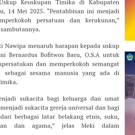
 Uskup Keuskupan Timika di Kabupaten
, 14 Mei 2025. “Pentahbisan ini menjadi
perkokoh persatuan dan kerukunan,”
 sambutannya.
i Nawipa menaruh harapan kepada uskup
kni Bernardus Bofitwos Baru, O.S.A untuk
mpersatukan dan memperkokoh semangat
an sebagai sesama manusia yang ada di
imika.
njadi sukacita bagi keluarga dan umat
menjadi sukacita gereja universal dan bagi
ari berbagai latar belakang etnis, suku,
ikan dan agama,” jelas Meki dalam