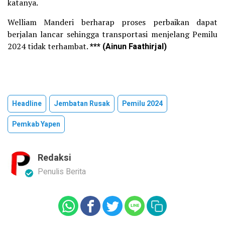
katanya.
Welliam Manderi berharap proses perbaikan dapat
berjalan lancar sehingga transportasi menjelang Pemilu
2024 tidak terhambat.
*** (Ainun Faathirjal)
Headline
Jembatan Rusak
Pemilu 2024
Pemkab Yapen
Redaksi
Penulis Berita