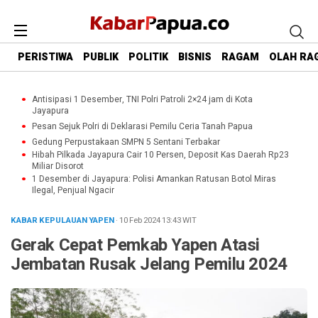
PERISTIWA
PUBLIK
POLITIK
BISNIS
RAGAM
OLAH RA
Antisipasi 1 Desember, TNI Polri Patroli 2×24 jam di Kota
Jayapura
Pesan Sejuk Polri di Deklarasi Pemilu Ceria Tanah Papua
Gedung Perpustakaan SMPN 5 Sentani Terbakar
Hibah Pilkada Jayapura Cair 10 Persen, Deposit Kas Daerah Rp23
Miliar Disorot
1 Desember di Jayapura: Polisi Amankan Ratusan Botol Miras
Ilegal, Penjual Ngacir
KABAR KEPULAUAN YAPEN
· 10 Feb 2024
13:43
WIT
Gerak Cepat Pemkab Yapen Atasi
Jembatan Rusak Jelang Pemilu 2024