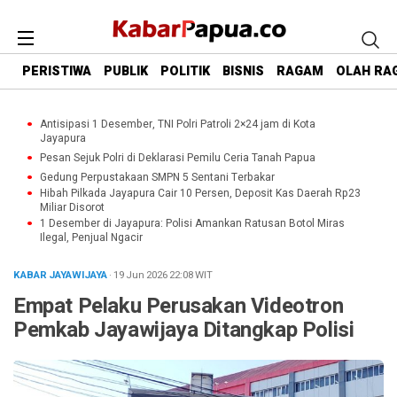
PERISTIWA
PUBLIK
POLITIK
BISNIS
RAGAM
OLAH RA
Antisipasi 1 Desember, TNI Polri Patroli 2×24 jam di Kota
Jayapura
Pesan Sejuk Polri di Deklarasi Pemilu Ceria Tanah Papua
Gedung Perpustakaan SMPN 5 Sentani Terbakar
Hibah Pilkada Jayapura Cair 10 Persen, Deposit Kas Daerah Rp23
Miliar Disorot
1 Desember di Jayapura: Polisi Amankan Ratusan Botol Miras
Ilegal, Penjual Ngacir
KABAR JAYAWIJAYA
· 19 Jun 2026
22:08
WIT
Empat Pelaku Perusakan Videotron
Pemkab Jayawijaya Ditangkap Polisi