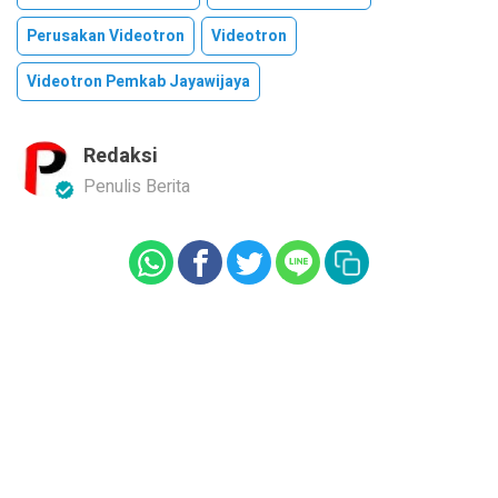
Perusakan Videotron
Videotron
Videotron Pemkab Jayawijaya
Redaksi
Penulis Berita