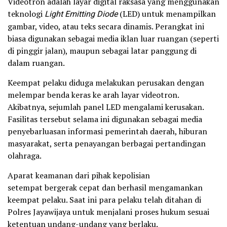
Videotron adalah layar digital raksasa yang menggunakan
teknologi
Light Emitting Diode
(LED) untuk menampilkan
gambar, video, atau teks secara dinamis. Perangkat ini
biasa digunakan sebagai media iklan luar ruangan (seperti
di pinggir jalan), maupun sebagai latar panggung di
dalam ruangan.
Keempat pelaku diduga melakukan perusakan dengan
melempar benda keras ke arah layar videotron.
Akibatnya, sejumlah panel LED mengalami kerusakan.
Fasilitas tersebut selama ini digunakan sebagai media
penyebarluasan informasi pemerintah daerah, hiburan
masyarakat, serta penayangan berbagai pertandingan
olahraga.
Aparat keamanan dari pihak kepolisian
setempat bergerak cepat dan berhasil mengamankan
keempat pelaku. Saat ini para pelaku telah ditahan di
Polres Jayawijaya untuk menjalani proses hukum sesuai
ketentuan undang-undang yang berlaku.