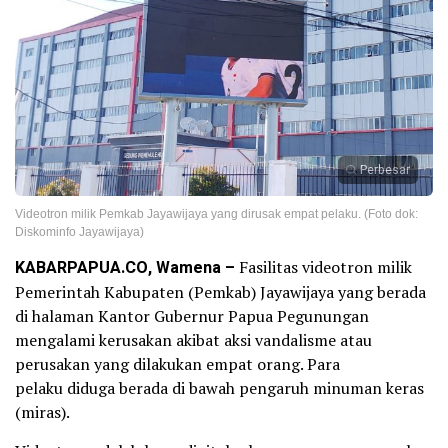
Perbesar
Videotron milik Pemkab Jayawijaya yang dirusak empat pelaku. (Foto dok:
Diskominfo Jayawijaya)
KABARPAPUA.CO, Wamena –
Fasilitas videotron milik
Pemerintah Kabupaten (Pemkab) Jayawijaya yang berada
di halaman Kantor Gubernur Papua Pegunungan
mengalami kerusakan akibat aksi vandalisme atau
perusakan yang dilakukan empat orang. Para
pelaku diduga berada di bawah pengaruh minuman keras
(miras).