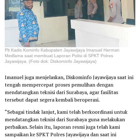
Plt Kadis Kominfo Kabupaten Jayawijaya Imanuel Herman
Medlama saat membuat Laporan Polisi di SPKT Polres
Jayawijaya. (Foto dok: Diskominfo Jayawijaya)
Imanuel juga menjelaskan, Diskominfo Jayawijaya saat ini
tengah mempercepat proses pemulihan dengan
mendatangkan teknisi dari Surabaya, agar fasilitas
tersebut dapat segera kembali beroperasi.
“Sebagai tindak lanjut, kami telah berkoordinasi untuk
mendatangkan teknisi dari Surabaya guna melakukan
perbaikan. Selain itu, laporan resmi juga telah kami
sampaikan ke SPKT Polres Jayawijaya dan saat ini