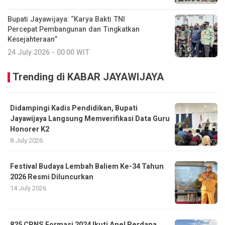
Bupati Jayawijaya: “Karya Bakti TNI
Percepat Pembangunan dan Tingkatkan
Kesejahteraan”
24 July 2026 - 00:00 WIT
Trending di KABAR JAYAWIJAYA
Didampingi Kadis Pendidikan, Bupati
Jayawijaya Langsung Memverifikasi Data Guru
Honorer K2
8 July 2026
Festival Budaya Lembah Baliem Ke-34 Tahun
2026 Resmi Diluncurkan
14 July 2026
825 CPNS Formasi 2024 Ikuti Apel Perdana,