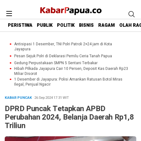
PERISTIWA
PUBLIK
POLITIK
BISNIS
RAGAM
OLAH RA
Antisipasi 1 Desember, TNI Polri Patroli 2×24 jam di Kota
Jayapura
Pesan Sejuk Polri di Deklarasi Pemilu Ceria Tanah Papua
Gedung Perpustakaan SMPN 5 Sentani Terbakar
Hibah Pilkada Jayapura Cair 10 Persen, Deposit Kas Daerah Rp23
Miliar Disorot
1 Desember di Jayapura: Polisi Amankan Ratusan Botol Miras
Ilegal, Penjual Ngacir
KABAR PUNCAK
· 26 Sep 2024
17:31
WIT
DPRD Puncak Tetapkan APBD
Perubahan 2024, Belanja Daerah Rp1,8
Triliun