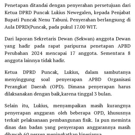
Penetapan ditandai dengan penyerahan persetujuan dari
Ketua DPRD Puncak Lukius Newegalen, kepada Penjabat
Bupati Puncak Nenu Tabuni. Penyerahan berlangsung di
Aula DPRD(Puncak, pada pukul 17.00 WIT.
Dari laporan Sekretaris Dewan (Sekwan) anggota Dewan
yang hadir pada rapat paripurna penetapan APBD
Perubahan 2024 mencapai 17 anggota. Sementara 8
anggota lainnya tidak hadir.
Ketua DPRD Puncak, Lukius, dalam sambutanya
menyinggung soal penyerapan APBD Organisasi
Perangkat Daerah (OPD). Dimana penyerapan harus
dilaksanakan dengan baik,karena tinggal 3 bulan.
Selain itu, Lukius, menyampaikan masih kurangnya
penyerapan anggaran oleh beberapa OPD, khususnya
terkait pelaksanaan pembangunan fisik. Ia pun meminta
dinas dan badan yang penyerapan anggarannya masih
dibawah 60 persen meningkatkan kinerjanya.