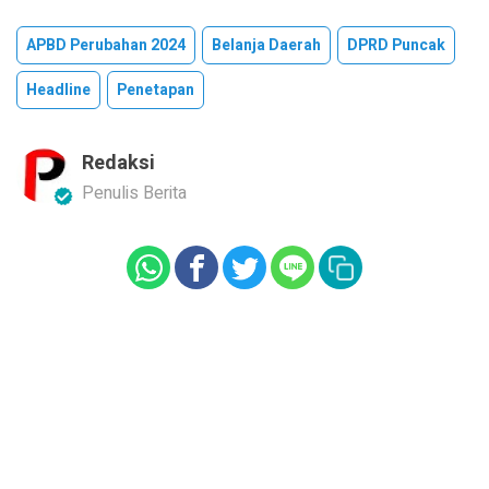
APBD Perubahan 2024
Belanja Daerah
DPRD Puncak
Headline
Penetapan
Redaksi
Penulis Berita