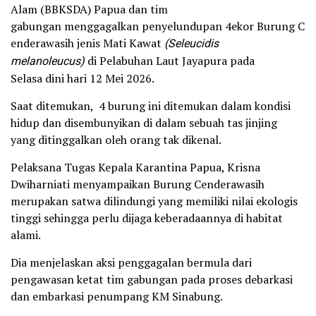
Alam (BBKSDA) Papua dan tim
gabungan menggagalkan penyelundupan 4ekor Burung C
enderawasih jenis Mati Kawat
(Seleucidis
melanoleucus)
di Pelabuhan Laut Jayapura pada
Selasa dini hari 12 Mei 2026.
Saat ditemukan, 4 burung ini ditemukan dalam kondisi
hidup dan disembunyikan di dalam sebuah tas jinjing
yang ditinggalkan oleh orang tak dikenal.
Pelaksana Tugas Kepala Karantina Papua, Krisna
Dwiharniati menyampaikan Burung Cenderawasih
merupakan satwa dilindungi yang memiliki nilai ekologis
tinggi sehingga perlu dijaga keberadaannya di habitat
alami.
Dia menjelaskan aksi penggagalan bermula dari
pengawasan ketat tim gabungan pada proses debarkasi
dan embarkasi penumpang KM Sinabung.