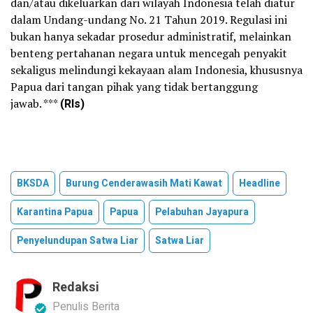
dan/atau dikeluarkan dari wilayah Indonesia telah diatur
dalam Undang-undang No. 21 Tahun 2019. Regulasi ini
bukan hanya sekadar prosedur administratif, melainkan
benteng pertahanan negara untuk mencegah penyakit
sekaligus melindungi kekayaan alam Indonesia, khususnya
Papua dari tangan pihak yang tidak bertanggung
jawab. ***
(Rls)
BKSDA
Burung Cenderawasih Mati Kawat
Headline
Karantina Papua
Papua
Pelabuhan Jayapura
Penyelundupan Satwa Liar
Satwa Liar
Redaksi
Penulis Berita