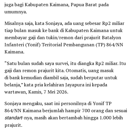
juga bagi Kabupaten Kaimana, Papua Barat pada
umumnya.
Misalnya saja, kata Sonjaya, ada uang sebesar Rp2 miliar
tiap bulan masuk ke bank di Kabupaten Kaimana untuk
membayar gaji dan tukin/remon dari prajurit Batalyon
Infanteri (Yonif) Teritorial Pembangunan (TP) 864/NN
Kaimana.
“Satu bulan sudah saya survei, itu diangka Rp2 miliar. Itu
gaji dan remon prajurit kita. Otomatis, uang masuk
di bank kemudian diambil saja, sudah berputar untuk
belanja,” kata pria kelahiran Jayapura ini kepada
wartawan, Kamis, 7 Mei 2026.
Sonjaya mengaku, saat ini personilnya di Yonif TP
864/NN Kaimana berjumlah hampir 700 orang dan sesuai
standart
-nya, masih akan bertambah hingga 1.000 lebih
prajurit.