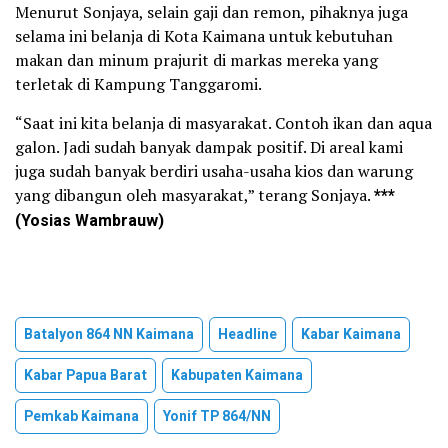
Menurut Sonjaya, selain gaji dan remon, pihaknya juga
selama ini belanja di Kota Kaimana untuk kebutuhan
makan dan minum prajurit di markas mereka yang
terletak di Kampung Tanggaromi.
“Saat ini kita belanja di masyarakat. Contoh ikan dan aqua
galon. Jadi sudah banyak dampak positif. Di areal kami
juga sudah banyak berdiri usaha-usaha kios dan warung
yang dibangun oleh masyarakat,” terang Sonjaya.
**
*
(Yosias Wambrauw)
Batalyon 864 NN Kaimana
Headline
Kabar Kaimana
Kabar Papua Barat
Kabupaten Kaimana
Pemkab Kaimana
Yonif TP 864/NN