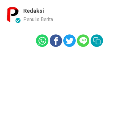
Redaksi
Penulis Berita