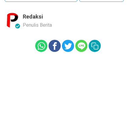
Redaksi
Penulis Berita