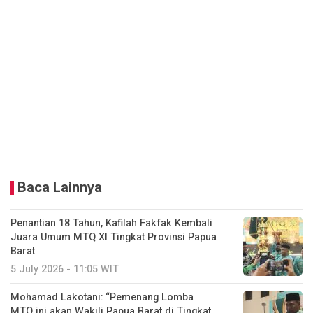
Baca Lainnya
Penantian 18 Tahun, Kafilah Fakfak Kembali
Juara Umum MTQ XI Tingkat Provinsi Papua
Barat
5 July 2026 - 11:05 WIT
Mohamad Lakotani: “Pemenang Lomba
MTQ ini akan Wakili Papua Barat di Tingkat