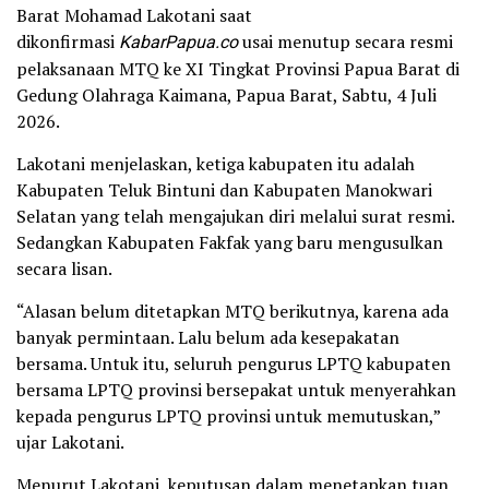
Barat Mohamad Lakotani saat
dikonfirmasi
KabarPapua.co
usai menutup secara resmi
pelaksanaan MTQ ke XI Tingkat Provinsi Papua Barat di
Gedung Olahraga Kaimana, Papua Barat, Sabtu, 4 Juli
2026.
Lakotani menjelaskan, ketiga kabupaten itu adalah
Kabupaten Teluk Bintuni dan Kabupaten Manokwari
Selatan yang telah mengajukan diri melalui surat resmi.
Sedangkan Kabupaten Fakfak yang baru mengusulkan
secara lisan.
“Alasan belum ditetapkan MTQ berikutnya, karena ada
banyak permintaan. Lalu belum ada kesepakatan
bersama. Untuk itu, seluruh pengurus LPTQ kabupaten
bersama LPTQ provinsi bersepakat untuk menyerahkan
kepada pengurus LPTQ provinsi untuk memutuskan,”
ujar Lakotani.
Menurut Lakotani, keputusan dalam menetapkan tuan