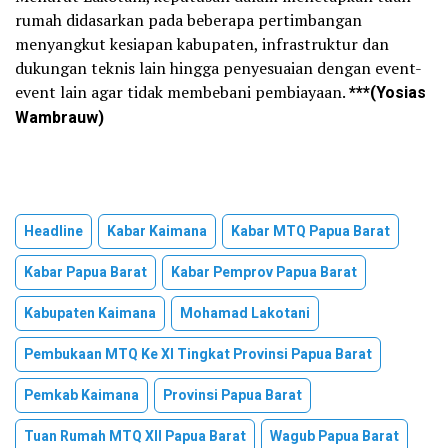
rumah didasarkan pada beberapa pertimbangan
menyangkut kesiapan kabupaten, infrastruktur dan
dukungan teknis lain hingga penyesuaian dengan event-
event lain agar tidak membebani pembiayaan.
***(Yosias
Wambrauw)
Headline
Kabar Kaimana
Kabar MTQ Papua Barat
Kabar Papua Barat
Kabar Pemprov Papua Barat
Kabupaten Kaimana
Mohamad Lakotani
Pembukaan MTQ Ke XI Tingkat Provinsi Papua Barat
Pemkab Kaimana
Provinsi Papua Barat
Tuan Rumah MTQ XII Papua Barat
Wagub Papua Barat