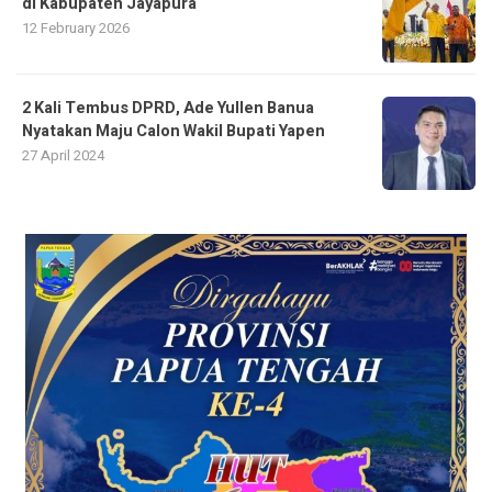
di Kabupaten Jayapura
12 February 2026
2 Kali Tembus DPRD, Ade Yullen Banua
Nyatakan Maju Calon Wakil Bupati Yapen
27 April 2024