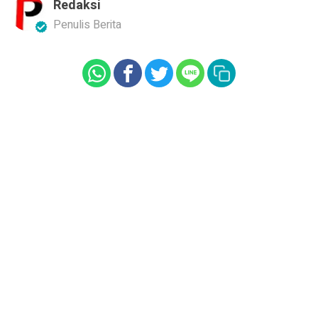
Redaksi
Penulis Berita