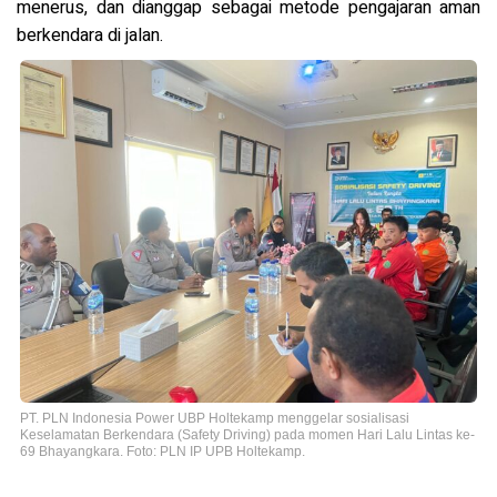
menerus, dan dianggap sebagai metode pengajaran aman
berkendara di jalan.
PT. PLN Indonesia Power UBP Holtekamp menggelar sosialisasi
Keselamatan Berkendara (Safety Driving) pada momen Hari Lalu Lintas ke-
69 Bhayangkara. Foto: PLN IP UPB Holtekamp.