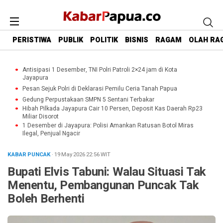
PERISTIWA
PUBLIK
POLITIK
BISNIS
RAGAM
OLAH RA
Antisipasi 1 Desember, TNI Polri Patroli 2×24 jam di Kota
Jayapura
Pesan Sejuk Polri di Deklarasi Pemilu Ceria Tanah Papua
Gedung Perpustakaan SMPN 5 Sentani Terbakar
Hibah Pilkada Jayapura Cair 10 Persen, Deposit Kas Daerah Rp23
Miliar Disorot
1 Desember di Jayapura: Polisi Amankan Ratusan Botol Miras
Ilegal, Penjual Ngacir
KABAR PUNCAK
· 19 May 2026
22:56
WIT
Bupati Elvis Tabuni: Walau Situasi Tak
Menentu, Pembangunan Puncak Tak
Boleh Berhenti