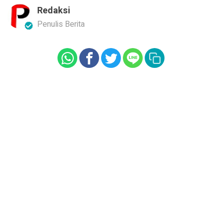
Redaksi
Penulis Berita