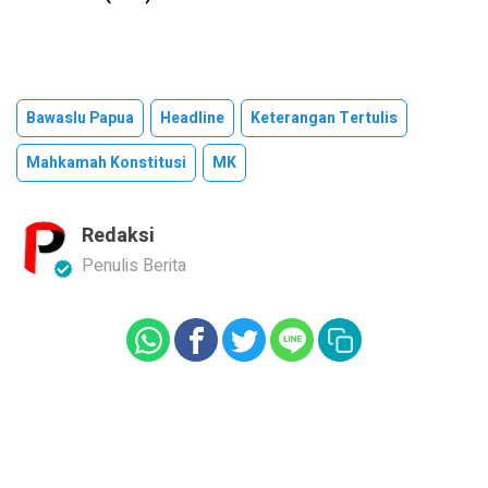
Bawaslu Papua
Headline
Keterangan Tertulis
Mahkamah Konstitusi
MK
Redaksi
Penulis Berita