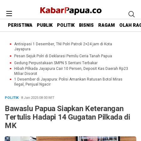
PERISTIWA
PUBLIK
POLITIK
BISNIS
RAGAM
OLAH RA
Antisipasi 1 Desember, TNI Polri Patroli 2×24 jam di Kota
Jayapura
Pesan Sejuk Polri di Deklarasi Pemilu Ceria Tanah Papua
Gedung Perpustakaan SMPN 5 Sentani Terbakar
Hibah Pilkada Jayapura Cair 10 Persen, Deposit Kas Daerah Rp23
Miliar Disorot
1 Desember di Jayapura: Polisi Amankan Ratusan Botol Miras
Ilegal, Penjual Ngacir
POLITIK
· 8 Jan 2025
08:00
WIT
Bawaslu Papua Siapkan Keterangan
Tertulis Hadapi 14 Gugatan Pilkada di
MK