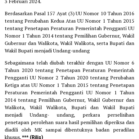
3 Februari 2024.
Berdasarkan Pasal 157 Ayat (3) UU Nomor 10 Tahun 2016
tentang Perubahan Kedua Atas UU Nomor 1 Tahun 2015
tentang Penetapan Peraturan Pemerintah Pengganti UU
Nomor 1 Tahun 2014 tentang Pemilihan Gubernur, Wakil
Gubernur dan Walikota, Wakil Walikota, serta Bupati dan
Wakil Bupati menjadi Undang-undang
Sebagaimana telah diubah terakhir dengan UU Nomor 6
Tahun 2020 tentang Penetapan Peraturan Pemerintah
Pengganti UU Nomor 2 Tahun 2020 tentang Perubahan
Ketiga atas UU Nomor 1 Tahun 2015 tentang Penetapan
Peraturan Pemerintah Pengganti UU Nomor 1 Tahun
2014 tentang Pemilihan Gubernur, Wakil Gubernur dan
Walikota, Wakil Walikota, Bupati dan Wakil Bupati
menjadi Undang- undang, perkara perselisihan
penetapan perolehan suara hasil pemilihan diperiksa dan
diadili oleh MK sampai dibentuknya badan peradilan
khusus.
*** (Rilis)