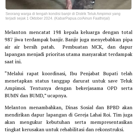
Seorang warga di tengah kondisi banjir di Distrik Teluk Ampimoi yang
terjadi sejak 1 Oktober 2024. (KabarPapua.co/Ainun Faathirjal)
Melanton mencatat 198 kepala keluarga dengan total
987 jiwa terdampak banjir. Banjir juga menyebabkan pipa
air air bersih patah. Pembuatan MCK, dan dapur
lapangan menjadi prioritas utama masyarakat terdampak
saat ini.
“Melalui rapat koordinasi, Ibu Penjabat Bupati telah
menetapkan status tanggap darurat untuk save Teluk
Ampimoi. Tentunya dengan bekerjasama OPD serta
BUMN dan BUMD,” ucapnya.
Melanton menambahkan, Dinas Sosial dan BPBD akan
mendirikan dapur lapangan di Gereja Lahai Roi. Tim juga
akan mengukur kebutuhan serta mempresentasikan
tingkat kerusakan untuk rehabilitasi dan rekonstruksi.