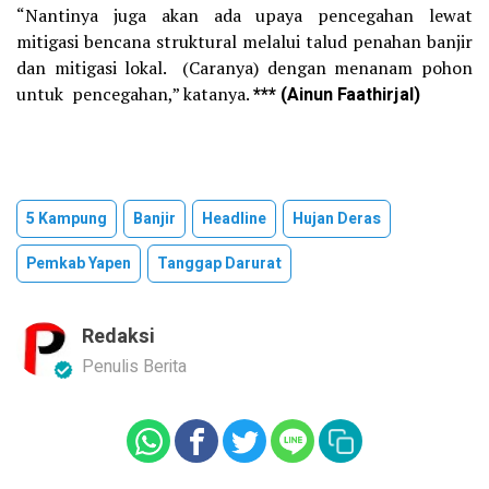
“Nantinya juga akan ada upaya pencegahan lewat
mitigasi bencana struktural melalui talud penahan banjir
dan mitigasi lokal. (Caranya) dengan menanam pohon
untuk pencegahan,” katanya.
*** (Ainun Faathirjal)
5 Kampung
Banjir
Headline
Hujan Deras
Pemkab Yapen
Tanggap Darurat
Redaksi
Penulis Berita