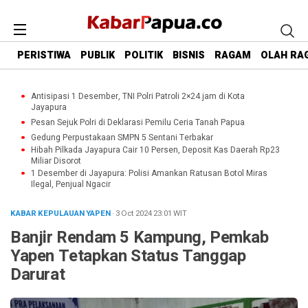
PERISTIWA
PUBLIK
POLITIK
BISNIS
RAGAM
OLAH RA
Antisipasi 1 Desember, TNI Polri Patroli 2×24 jam di Kota
Jayapura
Pesan Sejuk Polri di Deklarasi Pemilu Ceria Tanah Papua
Gedung Perpustakaan SMPN 5 Sentani Terbakar
Hibah Pilkada Jayapura Cair 10 Persen, Deposit Kas Daerah Rp23
Miliar Disorot
1 Desember di Jayapura: Polisi Amankan Ratusan Botol Miras
Ilegal, Penjual Ngacir
KABAR KEPULAUAN YAPEN
· 3 Oct 2024
23:01
WIT
Banjir Rendam 5 Kampung, Pemkab
Yapen Tetapkan Status Tanggap
Darurat