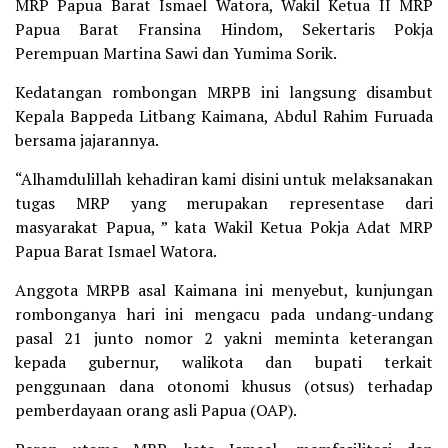
MRP Papua Barat Ismael Watora, Wakil Ketua II MRP
Papua Barat Fransina Hindom, Sekertaris Pokja
Perempuan Martina Sawi dan Yumima Sorik.
Kedatangan rombongan MRPB ini langsung disambut
Kepala Bappeda Litbang Kaimana, Abdul Rahim Furuada
bersama jajarannya.
“Alhamdulillah kehadiran kami disini untuk melaksanakan
tugas MRP yang merupakan representase dari
masyarakat Papua, ” kata Wakil Ketua Pokja Adat MRP
Papua Barat Ismael Watora.
Anggota MRPB asal Kaimana ini menyebut, kunjungan
rombonganya hari ini mengacu pada undang-undang
pasal 21 junto nomor 2 yakni meminta keterangan
kepada gubernur, walikota dan bupati terkait
penggunaan dana otonomi khusus (otsus) terhadap
pemberdayaan orang asli Papua (OAP).