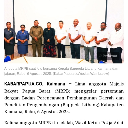
Perbesar
Anggota MRPB saat foto bersama Kepala Bappeda Litbang Kaimana dan
jajaran, Rabu, 6 Agustus 2025. (KabarPapua.co/Yosias Wambrauw)
KABARPAPUA.CO, Kaimana –
Lima anggota Majelis
Rakyat Papua Barat (MRPB) menggelar pertemuan
dengan Badan Perencanaan Pembangunan Daerah dan
Penelitian Pengembangan (Bappeda Litbang) Kabupaten
Kaimana, Rabu, 6 Agustus 2025.
Kelima anggota MRPB itu adalah, Wakil Ketua Pokja Adat