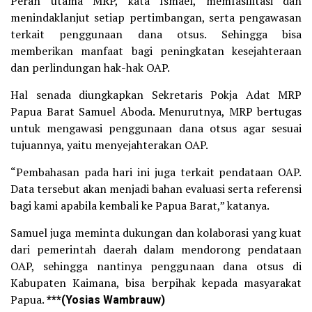
Peran utama MRP, kata Ismael, memfasilitasi dan
menindaklanjut setiap pertimbangan, serta pengawasan
terkait penggunaan dana otsus. Sehingga bisa
memberikan manfaat bagi peningkatan kesejahteraan
dan perlindungan hak-hak OAP.
Hal senada diungkapkan Sekretaris Pokja Adat MRP
Papua Barat Samuel Aboda. Menurutnya, MRP bertugas
untuk mengawasi penggunaan dana otsus agar sesuai
tujuannya, yaitu menyejahterakan OAP.
“Pembahasan pada hari ini juga terkait pendataan OAP.
Data tersebut akan menjadi bahan evaluasi serta referensi
bagi kami apabila kembali ke Papua Barat,” katanya.
Samuel juga meminta dukungan dan kolaborasi yang kuat
dari pemerintah daerah dalam mendorong pendataan
OAP, sehingga nantinya penggunaan dana otsus di
Kabupaten Kaimana, bisa berpihak kepada masyarakat
Papua.
***
(Yosias Wambrauw
)