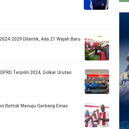
024-2029 Dilantik, Ada 21 Wajah Baru
PRD Terpilih 2024, Golkar Urutan
ohn Rettob Menuju Gerbang Emas