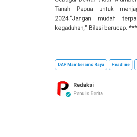
Tanah Papua untuk menja
2024.
“Jangan mudah terp
kegaduhan,” Bilasi berucap. ***
DAP Mamberamo Raya
Headline
Redaksi
Penulis Berita