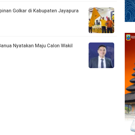
inan Golkar di Kabupaten Jayapura
Banua Nyatakan Maju Calon Wakil