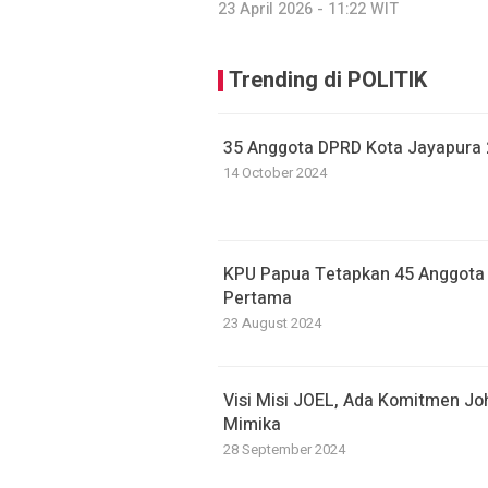
23 April 2026 - 11:22 WIT
Trending di POLITIK
35 Anggota DPRD Kota Jayapura 2
14 October 2024
KPU Papua Tetapkan 45 Anggota D
Pertama
23 August 2024
Visi Misi JOEL, Ada Komitmen J
Mimika
28 September 2024