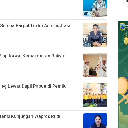
emua Parpol Tertib Administrasi
 Siap Kawal Kemakmuran Rakyat
aleg Lewat Dapil Papua di Pemilu
ansi Kunjungan Wapres RI di