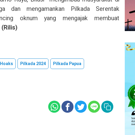
ga dan mengamankan Pilkada Serentak
ancing oknum yang mengajak membuat
(Rilis)
Hoaks
Pilkada 2024
Pilkada Papua