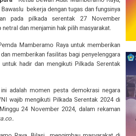
 Bawaslu bekerja dengan tugas dan fungsinya
an pada pilkada serentak 27 November
netral dan menjamin hak pilih masyarakat.
a Pemda Mamberamo Raya untuk memberikan
dan memberikan fasilitas bagi penyelenggara
 untuk hadir dan mengikuti Pilkada Serentak
 ini adalah momen pesta demokrasi negara
WNI wajib mengikuti Pilkada Serentak 2024 di
 Minggu 24 November 2024, dalam rekaman
a.co.
.
mo Raya, Bilasi mengimbau masyarakat di