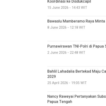
Koordinasi ke Disdukcapil
15 June 2026 - 14:43 WIT
Bawaslu Mamberamo Raya Minta S
8 June 2026 - 12:18 WIT
Purnawirawan TNI-Polri di Papua
2 June 2026 - 22:48 WIT
Bahlil Lahadalia Bertekad Maju C
2029
25 April 2026 - 19:05 WIT
Nancy Raweyai Pertanyakan Subst
Papua Tengah