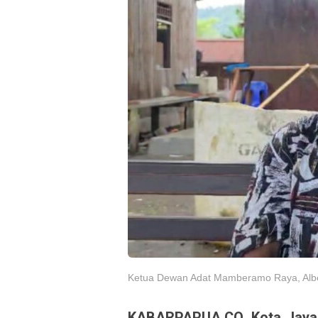
Ketua Dewan Adat Mamberamo Raya, Albert 
KABARPAPUA.CO, Kota Jaya