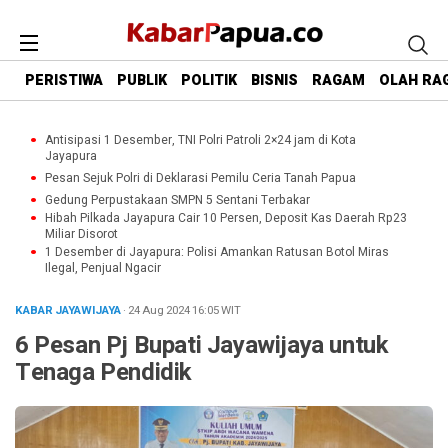
PERISTIWA
PUBLIK
POLITIK
BISNIS
RAGAM
OLAH RA
Antisipasi 1 Desember, TNI Polri Patroli 2×24 jam di Kota
Jayapura
Pesan Sejuk Polri di Deklarasi Pemilu Ceria Tanah Papua
Gedung Perpustakaan SMPN 5 Sentani Terbakar
Hibah Pilkada Jayapura Cair 10 Persen, Deposit Kas Daerah Rp23
Miliar Disorot
1 Desember di Jayapura: Polisi Amankan Ratusan Botol Miras
Ilegal, Penjual Ngacir
KABAR JAYAWIJAYA
· 24 Aug 2024
16:05
WIT
6 Pesan Pj Bupati Jayawijaya untuk
Tenaga Pendidik