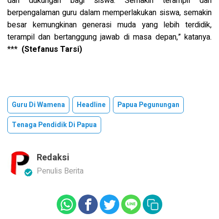
dan dukungan bagi siswa. Semakin terampil dan
berpengalaman guru dalam memperlakukan siswa, semakin
besar kemungkinan generasi muda yang lebih terdidik,
terampil dan bertanggung jawab di masa depan,” katanya.
***
(Stefanus Tarsi)
Guru Di Wamena
Headline
Papua Pegunungan
Tenaga Pendidik Di Papua
Redaksi
Penulis Berita