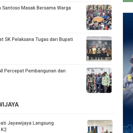
n Santoso Masak Bersama Warga
at SK Pelaksana Tugas dari Bupati
 TNI Percepat Pembangunan dan
WIJAYA
pati Jayawijaya Langsung
 K2