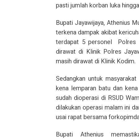
pasti jumlah korban luka hingg
Bupati Jayawijaya, Athenius M
terkena dampak akibat kericuh
terdapat 5 personel Polres 
dirawat di Klinik Polres Jay
masih dirawat di Klinik Kodim.
Sedangkan untuk masyarakat 
kena lemparan batu dan kena
sudah dioperasi di RSUD Wam
dilakukan operasi malam ini d
usai rapat bersama forkopimda
Bupati Athenius memast