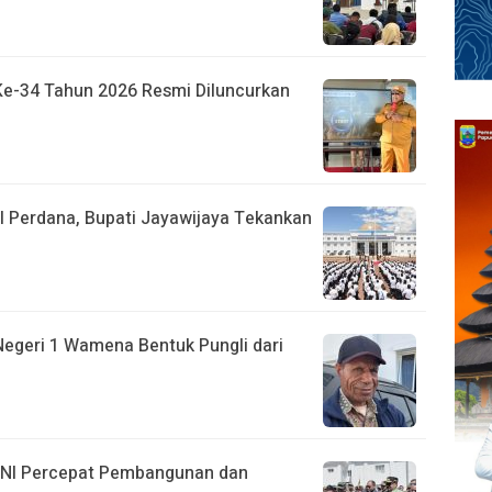
Ke-34 Tahun 2026 Resmi Diluncurkan
l Perdana, Bupati Jayawijaya Tekankan
egeri 1 Wamena Bentuk Pungli dari
 TNI Percepat Pembangunan dan