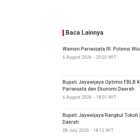
Baca Lainnya
Wamen Pariwisata RI: Potensi Wi
6 August 2026 - 20:02 WIT
Bupati Jayawijaya Optimis FBLB 
Pariwisata dan Ekonomi Daerah
6 August 2026 - 18:01 WIT
Bupati Jayawijaya Rangkul Toko
Daerah
28 July 2026 - 18:12 WIT