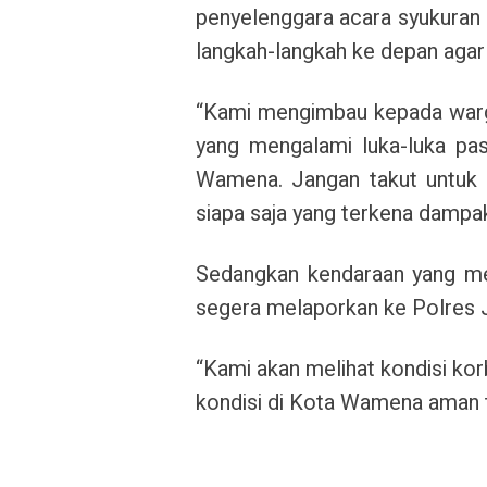
penyelenggara acara syukura
langkah-langkah ke depan agar 
“Kami mengimbau kepada warga
yang mengalami luka-luka pa
Wamena. Jangan takut untuk 
siapa saja yang terkena dampak
Sedangkan kendaraan yang me
segera melaporkan ke Polres Ja
“Kami akan melihat kondisi ko
kondisi di Kota Wamena aman t