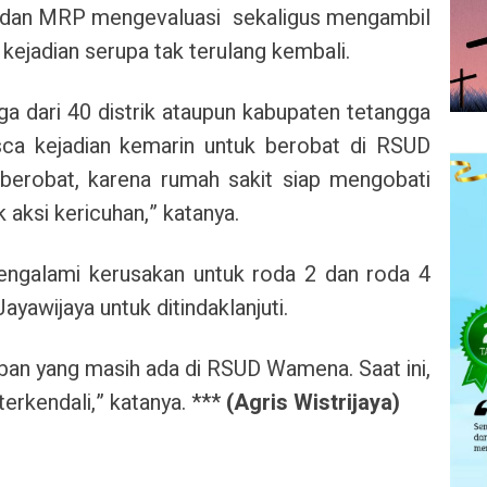
n dan MRP mengevaluasi sekaligus mengambil
kejadian serupa tak terulang kembali.
 dari 40 distrik ataupun kabupaten tetangga
sca kejadian kemarin untuk berobat di RSUD
berobat, karena rumah sakit siap mengobati
 aksi kericuhan,” katanya.
ngalami kerusakan untuk roda 2 dan roda 4
yawijaya untuk ditindaklanjuti.
rban yang masih ada di RSUD Wamena. Saat ini,
erkendali,” katanya. ***
(Agris Wistrijaya)