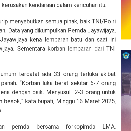
a kerusakan kendaraan dalam kericuhan itu.
urip menyebutkan semua pihak, baik TNI/Polri
an. Data yang dikumpulkan Pemda Jayawijaya,
Jayawijaya kena lemparan batu dan saat ini
awijaya. Sementara korban lemparan dari TNI
umum tercatat ada 33 orang terluka akibat
 panah.
“Korban luka berat sekitar 6-7 orang
ena dengan baik. Menyusul 2-3 orang untuk
an besok,” kata bupati, Minggu 16 Maret 2025,
.
ikan pemda bersama forkopimda LMA,