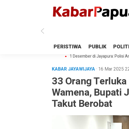
Antisipasi 1 Desember, TNI Polri 
PERISTIWA
PUBLIK
POLIT
Gedung Perpustakaan SMPN 5 Se
1 Desember di Jayapura: Polisi Am
KABAR JAYAWIJAYA
· 16 Mar 2025
2
33 Orang Terluka
Wamena, Bupati J
Takut Berobat