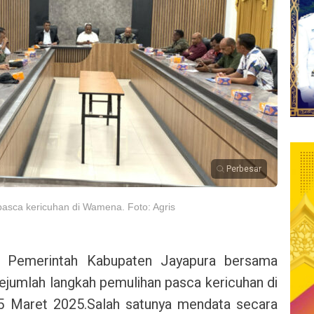
Perbesar
asca kericuhan di Wamena. Foto: Agris
-
Pemerintah Kabupaten Jayapura bersama
jumlah langkah pemulihan pasca kericuhan di
5 Maret 2025.
Salah satunya mendata secara