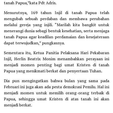
tanah Papua,”kata Pdt Adris.
Menurutnya, 169 tahun Injil di tanah Papua telah
mengubah sebuah perdaban dan membawa perubahan
melalui gereja yang injili. “Marilah kita bangkit untuk
menerangi dunia sebagi bentuk kesehatian, serta menjaga
tanah Papua agar keadilan perdamaian dan kesejateraan
dapat terwujudkan,” pungkasnya.
Sementara itu, Ketua Panitia Pelaksana Hari Pekabaran
Injil, Herlin Beatrix Monim menambahkan perayaan ini
menjadi momen penting bagi umat Kristen di tanah
Papua yang menikmati berkat dan penyertaan Tuhan.
Dia pun mengingatkan bahwa bulan yang sama pada
Februari ini juga akan ada pesta demokrasi Pemilu. Hal ini
menjadi momen untuk memilih orang-orang terbaik di
Papua, sehingga umat Kristen di atas tanah ini akan
menjadi berkat.