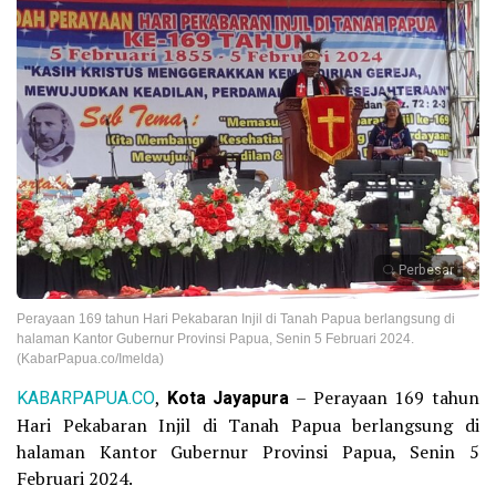
Perbesar
Perayaan 169 tahun Hari Pekabaran Injil di Tanah Papua berlangsung di
halaman Kantor Gubernur Provinsi Papua, Senin 5 Februari 2024.
(KabarPapua.co/Imelda)
KABARPAPUA.CO
,
Kota Jayapura
– Perayaan 169 tahun
Hari Pekabaran Injil di Tanah Papua berlangsung di
halaman Kantor Gubernur Provinsi Papua, Senin 5
Februari 2024.