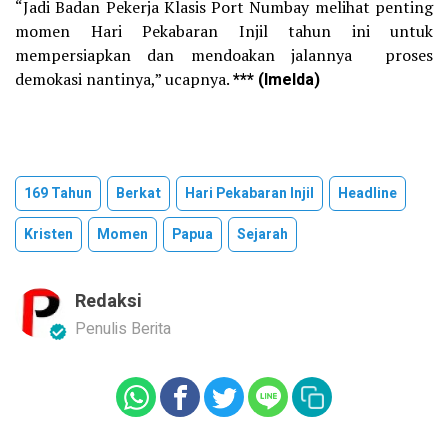
“Jadi Badan Pekerja Klasis Port Numbay melihat penting
momen Hari Pekabaran Injil tahun ini untuk
mempersiapkan dan mendoakan jalannya proses
demokasi nantinya,” ucapnya.
***
(Imelda)
169 Tahun
Berkat
Hari Pekabaran Injil
Headline
Kristen
Momen
Papua
Sejarah
Redaksi
Penulis Berita