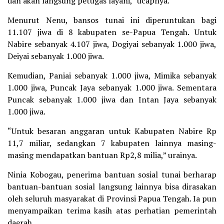
dan akan langsung petugas layani,” ucapnya.
Menurut Nenu, bansos tunai ini diperuntukan bagi
11.107 jiwa di 8 kabupaten se-Papua Tengah. Untuk
Nabire sebanyak 4.107 jiwa, Dogiyai sebanyak 1.000 jiwa,
Deiyai sebanyak 1.000 jiwa.
Kemudian, Paniai sebanyak 1.000 jiwa, Mimika sebanyak
1.000 jiwa, Puncak Jaya sebanyak 1.000 jiwa. Sementara
Puncak sebanyak 1.000 jiwa dan Intan Jaya sebanyak
1.000 jiwa.
“Untuk besaran anggaran untuk Kabupaten Nabire Rp
11,7 miliar, sedangkan 7 kabupaten lainnya masing-
masing mendapatkan bantuan Rp2,8 milia,” urainya.
Ninia Kobogau, penerima bantuan sosial tunai berharap
bantuan-bantuan sosial langsung lainnya bisa dirasakan
oleh seluruh masyarakat di Provinsi Papua Tengah. Ia pun
menyampaikan terima kasih atas perhatian pemerintah
daerah.