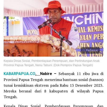
Perbesar
Kepala Dinas Sosial, Pemberdayaan Perempuan, dan Perlindungan Anak
Provinsi Papua Tengah, Nenu Tabuni. (Dok Pemprov Papua Tengah)
KABARPAPUA.CO
,
Nabire –
Sebanyak 11 ribu jiwa di
Provinsi Papua Tengah menerima bantuan sosial (bansos)
tunai kemiskinan ekstrem pada Rabu 13 Desember 2023.
Mereka berasal dari 8 kabupaten di wilayah Papua
Tengah.
Kepala Dinas Sosial, Pemberdayaan Perempuan, dan