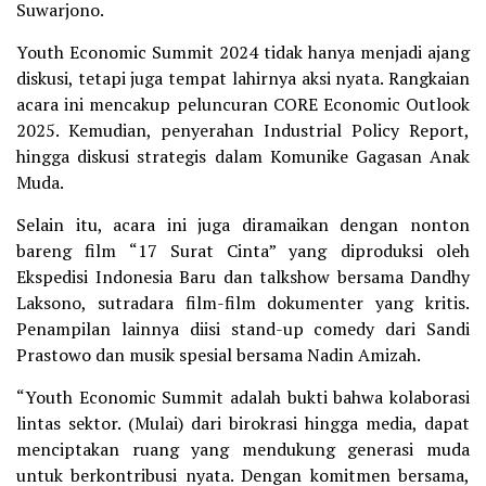
Suwarjono.
Youth Economic Summit 2024 tidak hanya menjadi ajang
diskusi, tetapi juga tempat lahirnya aksi nyata. Rangkaian
acara ini mencakup peluncuran CORE Economic Outlook
2025. Kemudian, penyerahan Industrial Policy Report,
hingga diskusi strategis dalam Komunike Gagasan Anak
Muda.
Selain itu, acara ini juga diramaikan dengan nonton
bareng film “17 Surat Cinta” yang diproduksi oleh
Ekspedisi Indonesia Baru dan talkshow bersama Dandhy
Laksono, sutradara film-film dokumenter yang kritis.
Penampilan lainnya diisi stand-up comedy dari Sandi
Prastowo dan musik spesial bersama Nadin Amizah.
“Youth Economic Summit adalah bukti bahwa kolaborasi
lintas sektor. (Mulai) dari birokrasi hingga media, dapat
menciptakan ruang yang mendukung generasi muda
untuk berkontribusi nyata. Dengan komitmen bersama,