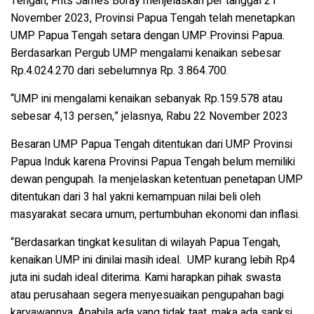
Tengah, Frits James Boray menjelaskan per tanggal 21
November 2023, Provinsi Papua Tengah telah menetapkan
UMP Papua Tengah setara dengan UMP Provinsi Papua.
Berdasarkan Pergub UMP mengalami kenaikan sebesar
Rp.4.024.270 dari sebelumnya Rp. 3.864.700.
“UMP ini mengalami kenaikan sebanyak Rp.159.578 atau
sebesar 4,13 persen,” jelasnya, Rabu 22 November 2023
Besaran UMP Papua Tengah ditentukan dari UMP Provinsi
Papua Induk karena Provinsi Papua Tengah belum memiliki
dewan pengupah. Ia menjelaskan ketentuan penetapan UMP
ditentukan dari 3 hal yakni kemampuan nilai beli oleh
masyarakat secara umum, pertumbuhan ekonomi dan inflasi.
“Berdasarkan tingkat kesulitan di wilayah Papua Tengah,
kenaikan UMP ini dinilai masih ideal. UMP kurang lebih Rp4
juta ini sudah ideal diterima. Kami harapkan pihak swasta
atau perusahaan segera menyesuaikan pengupahan bagi
karyawannya. Apabila ada yang tidak taat, maka ada sanksi