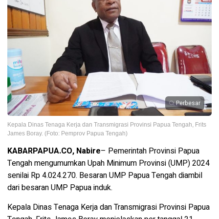
Perbesar
Kepala Dinas Tenaga Kerja dan Transmigrasi Provinsi Papua Tengah, Frits
James Boray. (Foto: Pemprov Papua Tengah)
KABARPAPUA.CO, Nabire
– Pemerintah Provinsi Papua
Tengah mengumumkan Upah Minimum Provinsi (UMP) 2024
senilai Rp 4.024.270. Besaran UMP Papua Tengah diambil
dari besaran UMP Papua induk.
Kepala Dinas Tenaga Kerja dan Transmigrasi Provinsi Papua