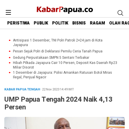
PERISTIWA
PUBLIK
POLITIK
BISNIS
RAGAM
OLAH RA
Antisipasi 1 Desember, TNI Polri Patroli 2×24 jam di Kota
Jayapura
Pesan Sejuk Polri di Deklarasi Pemilu Ceria Tanah Papua
Gedung Perpustakaan SMPN 5 Sentani Terbakar
Hibah Pilkada Jayapura Cair 10 Persen, Deposit Kas Daerah Rp23
Miliar Disorot
1 Desember di Jayapura: Polisi Amankan Ratusan Botol Miras
Ilegal, Penjual Ngacir
KABAR PAPUA TENGAH
· 22 Nov 2023
14:49
WIT
UMP Papua Tengah 2024 Naik 4,13
Persen