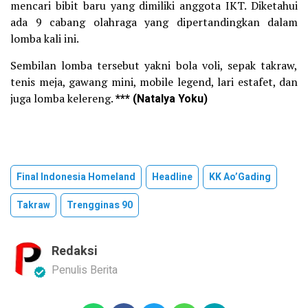
mencari bibit baru yang dimiliki anggota IKT. Diketahui
ada 9 cabang olahraga yang dipertandingkan dalam
lomba kali ini.
Sembilan lomba tersebut yakni bola voli, sepak takraw,
tenis meja, gawang mini, mobile legend, lari estafet, dan
juga lomba kelereng.
*** (Natalya Yoku)
Final Indonesia Homeland
Headline
KK Ao’Gading
Takraw
Trengginas 90
Redaksi
Penulis Berita