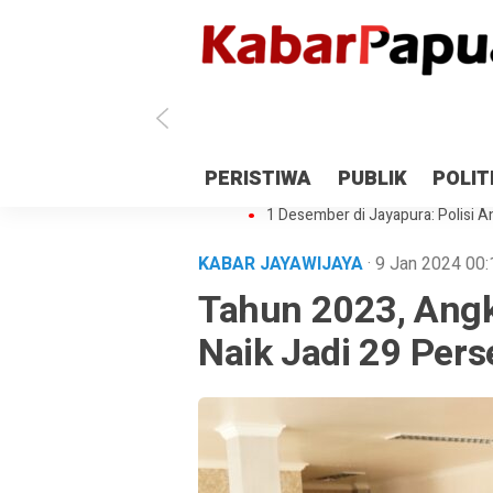
Antisipasi 1 Desember, TNI Polri 
PERISTIWA
PUBLIK
POLIT
Gedung Perpustakaan SMPN 5 Se
1 Desember di Jayapura: Polisi Am
KABAR JAYAWIJAYA
· 9 Jan 2024
00:
Tahun 2023, Angk
Naik Jadi 29 Pers