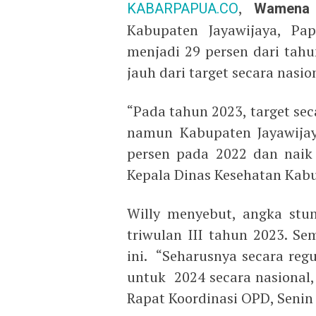
KABARPAPUA.CO
,
Wamena
Kabupaten Jayawijaya, P
menjadi 29 persen dari tah
jauh dari target secara nasio
“Pada tahun 2023, target sec
namun Kabupaten Jayawijay
persen pada 2022 dan naik 
Kepala Dinas Kesehatan Kabu
Willy menyebut, angka stu
triwulan III tahun 2023. Se
ini. “Seharusnya secara reg
untuk 2024 secara nasional,
Rapat Koordinasi OPD, Senin 