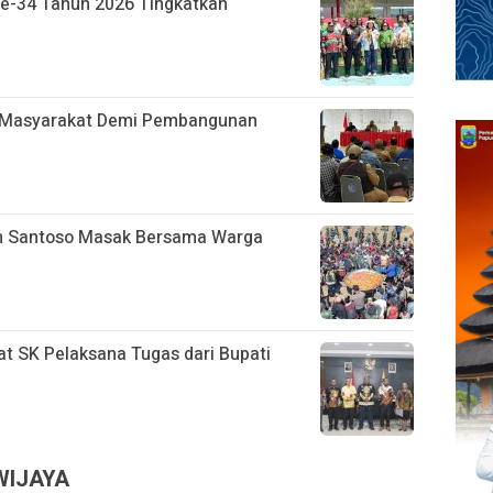
Ke-34 Tahun 2026 Tingkatkan
h Masyarakat Demi Pembangunan
n Santoso Masak Bersama Warga
at SK Pelaksana Tugas dari Bupati
WIJAYA