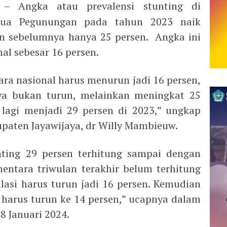
– Angka atau prevalensi stunting di
apua Pegunungan pada tahun 2023 naik
un sebelumnya hanya 25 persen. Angka ini
nal sebesar 16 persen.
ara nasional harus menurun jadi 16 persen,
a bukan turun, melainkan meningkat 25
lagi menjadi 29 persen di 2023,” ungkap
paten Jayawijaya, dr Willy Mambieuw.
nting 29 persen terhitung sampai dengan
mentara triwulan terakhir belum terhitung
ulasi harus turun jadi 16 persen. Kemudian
 harus turun ke 14 persen,” ucapnya dalam
8 Januari 2024.