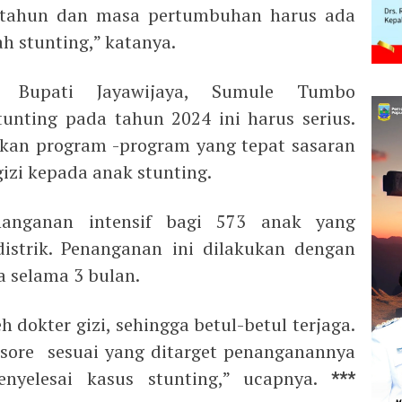
 tahun dan masa pertumbuhan harus ada
 stunting,” katanya.
t Bupati Jayawijaya, Sumule Tumbo
nting pada tahun 2024 ini harus serius.
kan program -program yang tepat sasaran
zi kepada anak stunting.
anganan intensif bagi 573 anak yang
istrik. Penanganan ini dilakukan dengan
a selama 3 bulan.
eh dokter gizi, sehingga betul-betul terjaga.
sore sesuai yang ditarget penanganannya
nyelesai kasus stunting,” ucapnya.
***