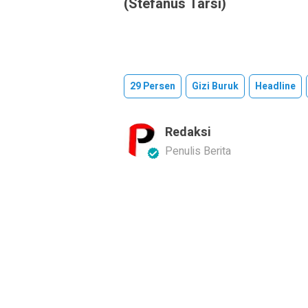
(Stefanus Tarsi)
29 Persen
Gizi Buruk
Headline
Redaksi
Penulis Berita