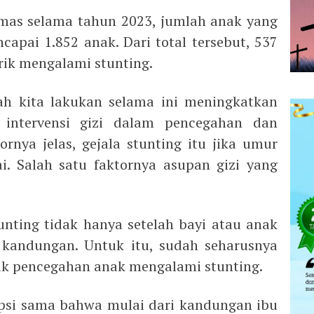
mas selama tahun 2023, jumlah anak yang
pai 1.852 anak. Dari total tersebut, 537
trik mengalami stunting.
ah kita lakukan selama ini meningkatkan
 intervensi gizi dalam pencegahan dan
ornya jelas, gejala stunting itu jika umur
i. Salah satu faktornya asupan gizi yang
unting tidak hanya setelah bayi atau anak
i kandungan. Untuk itu, sudah seharusnya
k pencegahan anak mengalami stunting.
epsi sama bahwa mulai dari kandungan ibu