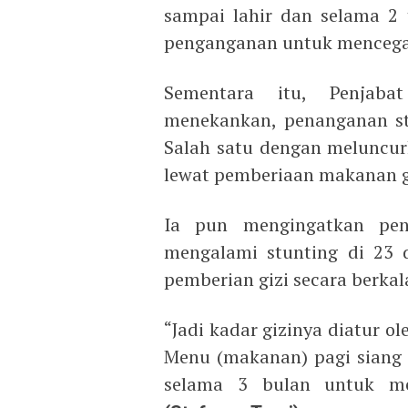
sampai lahir dan selama 2
penganganan untuk mencegah
Sementara itu, Penjaba
menekankan, penanganan stu
Salah satu dengan meluncur
lewat pemberiaan makanan gi
Ia pun mengingatkan pen
mengalami stunting di 23 d
pemberian gizi secara berkal
“Jadi kadar gizinya diatur ol
Menu (makanan) pagi siang 
selama 3 bulan untuk me