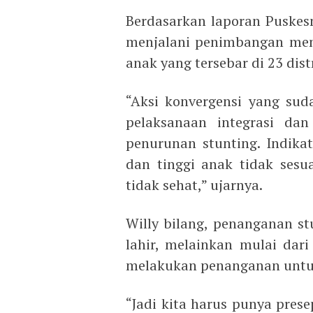
Berdasarkan laporan Puskes
menjalani penimbangan menca
anak yang tersebar di 23 dis
“Aksi konvergensi yang sud
pelaksanaan integrasi dan
penurunan stunting. Indikat
dan tinggi anak tidak sesua
tidak sehat,” ujarnya.
Willy bilang, penanganan st
lahir, melainkan mulai dar
melakukan penanganan untu
“Jadi kita harus punya pres