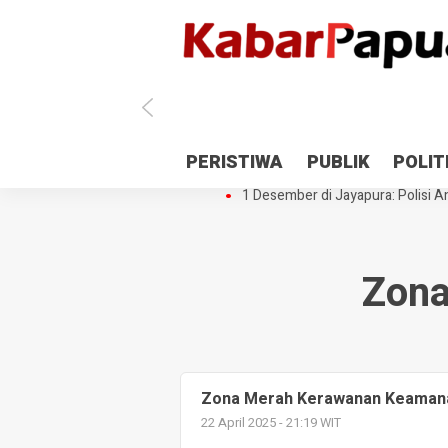
Antisipasi 1 Desember, TNI Polri 
PERISTIWA
PUBLIK
POLIT
Gedung Perpustakaan SMPN 5 Se
1 Desember di Jayapura: Polisi Am
Zona
Zona Merah Kerawanan Keamana
22 April 2025 - 21:19 WIT