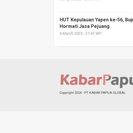
HUT Kepulauan Yapen ke-56, Bup
Hormati Jasa Pejuang
6 March 2025 - 21:41 WIT
Copyright 2024 - PT KABAR PAPUA GLOBAL