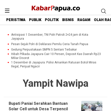
PERISTIWA
PUBLIK
POLITIK
BISNIS
RAGAM
OLAH RA
Antisipasi 1 Desember, TNI Polri Patroli 2×24 jam di Kota
Jayapura
Pesan Sejuk Polri di Deklarasi Pemilu Ceria Tanah Papua
Gedung Perpustakaan SMPN 5 Sentani Terbakar
Hibah Pilkada Jayapura Cair 10 Persen, Deposit Kas Daerah Rp23
Miliar Disorot
1 Desember di Jayapura: Polisi Amankan Ratusan Botol Miras
Ilegal, Penjual Ngacir
Yampit Nawipa
Bupati Paniai Serahkan Bantuan
Solar Cell untuk Desa Terpencil