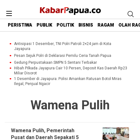
PERISTIWA
PUBLIK
POLITIK
BISNIS
RAGAM
OLAH RA
Antisipasi 1 Desember, TNI Polri Patroli 2×24 jam di Kota
Jayapura
Pesan Sejuk Polri di Deklarasi Pemilu Ceria Tanah Papua
Gedung Perpustakaan SMPN 5 Sentani Terbakar
Hibah Pilkada Jayapura Cair 10 Persen, Deposit Kas Daerah Rp23
Miliar Disorot
1 Desember di Jayapura: Polisi Amankan Ratusan Botol Miras
Ilegal, Penjual Ngacir
Wamena Pulih
Wamena Pulih, Pemerintah
Pusat dan Daerah Sepakati 5