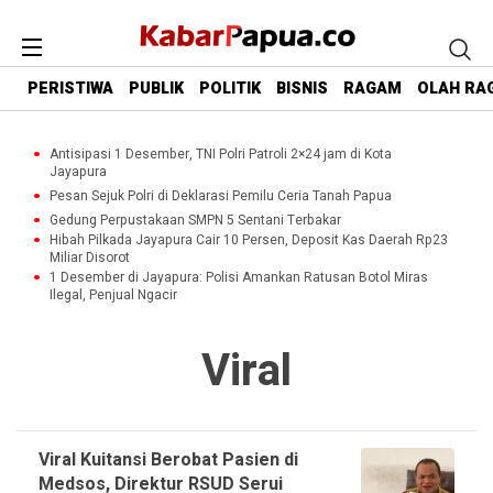
PERISTIWA
PUBLIK
POLITIK
BISNIS
RAGAM
OLAH RA
Antisipasi 1 Desember, TNI Polri Patroli 2×24 jam di Kota
Jayapura
Pesan Sejuk Polri di Deklarasi Pemilu Ceria Tanah Papua
Gedung Perpustakaan SMPN 5 Sentani Terbakar
Hibah Pilkada Jayapura Cair 10 Persen, Deposit Kas Daerah Rp23
Miliar Disorot
1 Desember di Jayapura: Polisi Amankan Ratusan Botol Miras
Ilegal, Penjual Ngacir
Viral
Viral Kuitansi Berobat Pasien di
Medsos, Direktur RSUD Serui