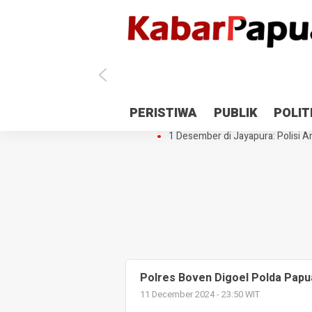
Antisipasi 1 Desember, TNI Polri 
PERISTIWA
PUBLIK
POLIT
Gedung Perpustakaan SMPN 5 Se
1 Desember di Jayapura: Polisi Am
Polres Boven Digoel Polda Pap
11 December 2024 - 23:50 WIT