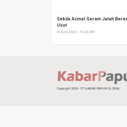
Sekda Asmat Geram Jatah Beras 3
Usut
8 June 2024 - 15:45 WIT
Copyright 2024 - PT KABAR PAPUA GLOBAL