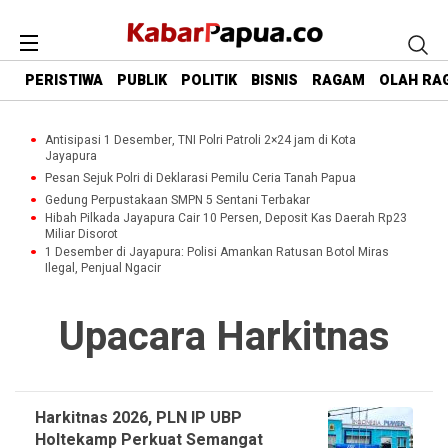
PERISTIWA
PUBLIK
POLITIK
BISNIS
RAGAM
OLAH RA
Antisipasi 1 Desember, TNI Polri Patroli 2×24 jam di Kota
Jayapura
Pesan Sejuk Polri di Deklarasi Pemilu Ceria Tanah Papua
Gedung Perpustakaan SMPN 5 Sentani Terbakar
Hibah Pilkada Jayapura Cair 10 Persen, Deposit Kas Daerah Rp23
Miliar Disorot
1 Desember di Jayapura: Polisi Amankan Ratusan Botol Miras
Ilegal, Penjual Ngacir
Upacara Harkitnas
Harkitnas 2026, PLN IP UBP
Holtekamp Perkuat Semangat