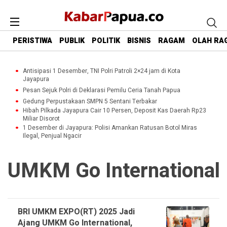
PERISTIWA
PUBLIK
POLITIK
BISNIS
RAGAM
OLAH RA
Antisipasi 1 Desember, TNI Polri Patroli 2×24 jam di Kota
Jayapura
Pesan Sejuk Polri di Deklarasi Pemilu Ceria Tanah Papua
Gedung Perpustakaan SMPN 5 Sentani Terbakar
Hibah Pilkada Jayapura Cair 10 Persen, Deposit Kas Daerah Rp23
Miliar Disorot
1 Desember di Jayapura: Polisi Amankan Ratusan Botol Miras
Ilegal, Penjual Ngacir
UMKM Go International
BRI UMKM EXPO(RT) 2025 Jadi
Ajang UMKM Go International,