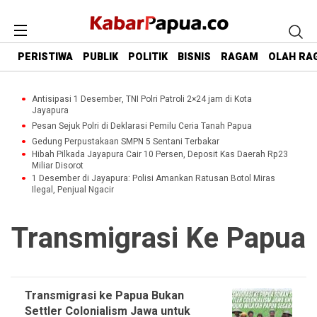
PERISTIWA
PUBLIK
POLITIK
BISNIS
RAGAM
OLAH RA
Antisipasi 1 Desember, TNI Polri Patroli 2×24 jam di Kota
Jayapura
Pesan Sejuk Polri di Deklarasi Pemilu Ceria Tanah Papua
Gedung Perpustakaan SMPN 5 Sentani Terbakar
Hibah Pilkada Jayapura Cair 10 Persen, Deposit Kas Daerah Rp23
Miliar Disorot
1 Desember di Jayapura: Polisi Amankan Ratusan Botol Miras
Ilegal, Penjual Ngacir
Transmigrasi Ke Papua
Transmigrasi ke Papua Bukan
Settler Colonialism Jawa untuk