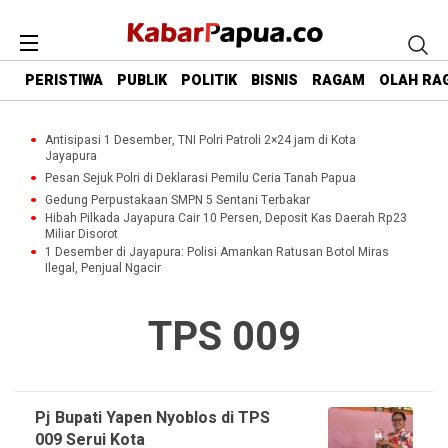
PERISTIWA
PUBLIK
POLITIK
BISNIS
RAGAM
OLAH RA
Antisipasi 1 Desember, TNI Polri Patroli 2×24 jam di Kota
Jayapura
Pesan Sejuk Polri di Deklarasi Pemilu Ceria Tanah Papua
Gedung Perpustakaan SMPN 5 Sentani Terbakar
Hibah Pilkada Jayapura Cair 10 Persen, Deposit Kas Daerah Rp23
Miliar Disorot
1 Desember di Jayapura: Polisi Amankan Ratusan Botol Miras
Ilegal, Penjual Ngacir
TPS 009
Pj Bupati Yapen Nyoblos di TPS
009 Serui Kota