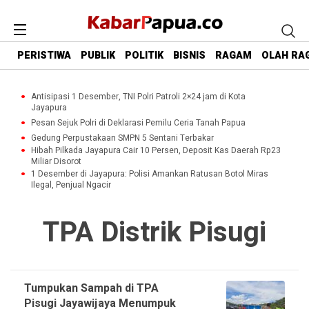
PERISTIWA
PUBLIK
POLITIK
BISNIS
RAGAM
OLAH RA
Antisipasi 1 Desember, TNI Polri Patroli 2×24 jam di Kota
Jayapura
Pesan Sejuk Polri di Deklarasi Pemilu Ceria Tanah Papua
Gedung Perpustakaan SMPN 5 Sentani Terbakar
Hibah Pilkada Jayapura Cair 10 Persen, Deposit Kas Daerah Rp23
Miliar Disorot
1 Desember di Jayapura: Polisi Amankan Ratusan Botol Miras
Ilegal, Penjual Ngacir
TPA Distrik Pisugi
Tumpukan Sampah di TPA
Pisugi Jayawijaya Menumpuk