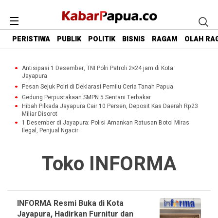
PERISTIWA
PUBLIK
POLITIK
BISNIS
RAGAM
OLAH RA
Antisipasi 1 Desember, TNI Polri Patroli 2×24 jam di Kota
Jayapura
Pesan Sejuk Polri di Deklarasi Pemilu Ceria Tanah Papua
Gedung Perpustakaan SMPN 5 Sentani Terbakar
Hibah Pilkada Jayapura Cair 10 Persen, Deposit Kas Daerah Rp23
Miliar Disorot
1 Desember di Jayapura: Polisi Amankan Ratusan Botol Miras
Ilegal, Penjual Ngacir
Toko INFORMA
INFORMA Resmi Buka di Kota
Jayapura, Hadirkan Furnitur dan