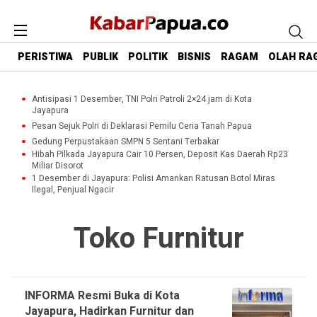
PERISTIWA
PUBLIK
POLITIK
BISNIS
RAGAM
OLAH RA
Antisipasi 1 Desember, TNI Polri Patroli 2×24 jam di Kota
Jayapura
Pesan Sejuk Polri di Deklarasi Pemilu Ceria Tanah Papua
Gedung Perpustakaan SMPN 5 Sentani Terbakar
Hibah Pilkada Jayapura Cair 10 Persen, Deposit Kas Daerah Rp23
Miliar Disorot
1 Desember di Jayapura: Polisi Amankan Ratusan Botol Miras
Ilegal, Penjual Ngacir
Toko Furnitur
INFORMA Resmi Buka di Kota
Jayapura, Hadirkan Furnitur dan