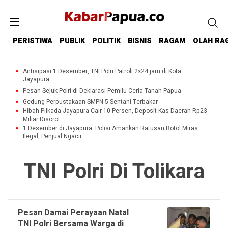
PERISTIWA
PUBLIK
POLITIK
BISNIS
RAGAM
OLAH RA
Antisipasi 1 Desember, TNI Polri Patroli 2×24 jam di Kota
Jayapura
Pesan Sejuk Polri di Deklarasi Pemilu Ceria Tanah Papua
Gedung Perpustakaan SMPN 5 Sentani Terbakar
Hibah Pilkada Jayapura Cair 10 Persen, Deposit Kas Daerah Rp23
Miliar Disorot
1 Desember di Jayapura: Polisi Amankan Ratusan Botol Miras
Ilegal, Penjual Ngacir
TNI Polri Di Tolikara
Pesan Damai Perayaan Natal
TNI Polri Bersama Warga di