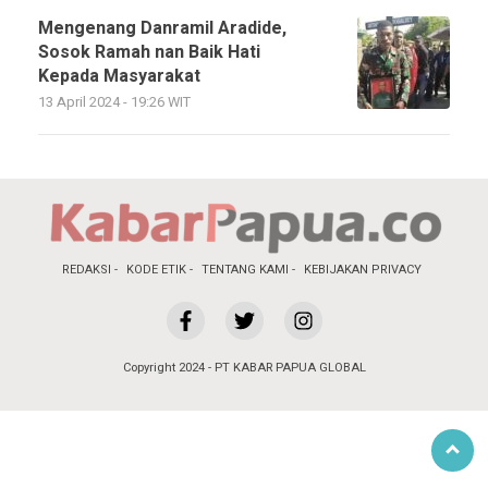
Mengenang Danramil Aradide,
Sosok Ramah nan Baik Hati
Kepada Masyarakat
13 April 2024 - 19:26 WIT
REDAKSI
KODE ETIK
TENTANG KAMI
KEBIJAKAN PRIVACY
Copyright 2024 - PT KABAR PAPUA GLOBAL