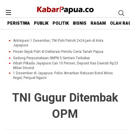
PERISTIWA
PUBLIK
POLITIK
BISNIS
RAGAM
OLAH RA
Antisipasi 1 Desember, TNI Polri Patroli 2×24 jam di Kota
Jayapura
Pesan Sejuk Polri di Deklarasi Pemilu Ceria Tanah Papua
Gedung Perpustakaan SMPN 5 Sentani Terbakar
Hibah Pilkada Jayapura Cair 10 Persen, Deposit Kas Daerah Rp23
Miliar Disorot
1 Desember di Jayapura: Polisi Amankan Ratusan Botol Miras
Ilegal, Penjual Ngacir
TNI Gugur Ditembak
OPM