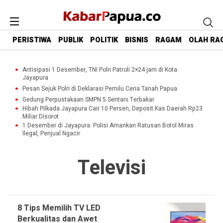
PERISTIWA
PUBLIK
POLITIK
BISNIS
RAGAM
OLAH RA
Antisipasi 1 Desember, TNI Polri Patroli 2×24 jam di Kota
Jayapura
Pesan Sejuk Polri di Deklarasi Pemilu Ceria Tanah Papua
Gedung Perpustakaan SMPN 5 Sentani Terbakar
Hibah Pilkada Jayapura Cair 10 Persen, Deposit Kas Daerah Rp23
Miliar Disorot
1 Desember di Jayapura: Polisi Amankan Ratusan Botol Miras
Ilegal, Penjual Ngacir
Televisi
8 Tips Memilih TV LED
Berkualitas dan Awet