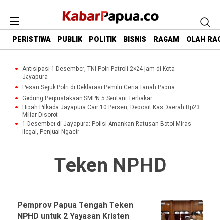
PERISTIWA
PUBLIK
POLITIK
BISNIS
RAGAM
OLAH RA
Antisipasi 1 Desember, TNI Polri Patroli 2×24 jam di Kota
Jayapura
Pesan Sejuk Polri di Deklarasi Pemilu Ceria Tanah Papua
Gedung Perpustakaan SMPN 5 Sentani Terbakar
Hibah Pilkada Jayapura Cair 10 Persen, Deposit Kas Daerah Rp23
Miliar Disorot
1 Desember di Jayapura: Polisi Amankan Ratusan Botol Miras
Ilegal, Penjual Ngacir
Teken NPHD
Pemprov Papua Tengah Teken
NPHD untuk 2 Yayasan Kristen