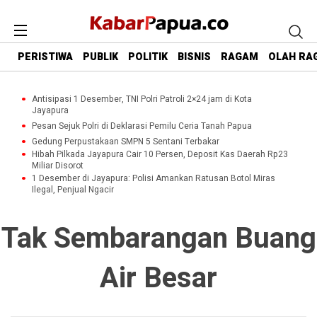
PERISTIWA
PUBLIK
POLITIK
BISNIS
RAGAM
OLAH RA
Antisipasi 1 Desember, TNI Polri Patroli 2×24 jam di Kota
Jayapura
Pesan Sejuk Polri di Deklarasi Pemilu Ceria Tanah Papua
Gedung Perpustakaan SMPN 5 Sentani Terbakar
Hibah Pilkada Jayapura Cair 10 Persen, Deposit Kas Daerah Rp23
Miliar Disorot
1 Desember di Jayapura: Polisi Amankan Ratusan Botol Miras
Ilegal, Penjual Ngacir
Tak Sembarangan Buang
Air Besar