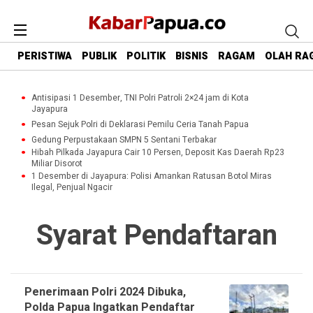
PERISTIWA
PUBLIK
POLITIK
BISNIS
RAGAM
OLAH RA
Antisipasi 1 Desember, TNI Polri Patroli 2×24 jam di Kota
Jayapura
Pesan Sejuk Polri di Deklarasi Pemilu Ceria Tanah Papua
Gedung Perpustakaan SMPN 5 Sentani Terbakar
Hibah Pilkada Jayapura Cair 10 Persen, Deposit Kas Daerah Rp23
Miliar Disorot
1 Desember di Jayapura: Polisi Amankan Ratusan Botol Miras
Ilegal, Penjual Ngacir
Syarat Pendaftaran
Penerimaan Polri 2024 Dibuka,
Polda Papua Ingatkan Pendaftar