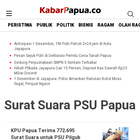
PERISTIWA
PUBLIK
POLITIK
BISNIS
RAGAM
OLAH RA
Antisipasi 1 Desember, TNI Polri Patroli 2×24 jam di Kota
Jayapura
Pesan Sejuk Polri di Deklarasi Pemilu Ceria Tanah Papua
Gedung Perpustakaan SMPN 5 Sentani Terbakar
Hibah Pilkada Jayapura Cair 10 Persen, Deposit Kas Daerah Rp23
Miliar Disorot
1 Desember di Jayapura: Polisi Amankan Ratusan Botol Miras
Ilegal, Penjual Ngacir
Surat Suara PSU Papua
KPU Papua Terima 772.695
Surat Suara untuk PSU Pilgub