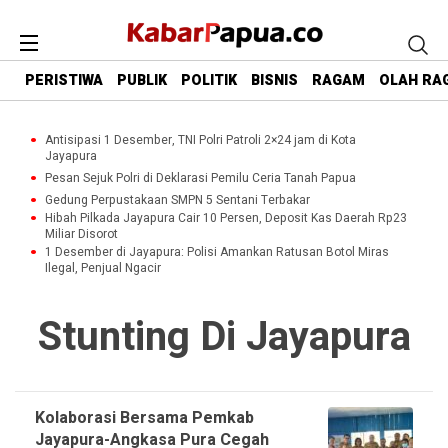
PERISTIWA
PUBLIK
POLITIK
BISNIS
RAGAM
OLAH RA
Antisipasi 1 Desember, TNI Polri Patroli 2×24 jam di Kota
Jayapura
Pesan Sejuk Polri di Deklarasi Pemilu Ceria Tanah Papua
Gedung Perpustakaan SMPN 5 Sentani Terbakar
Hibah Pilkada Jayapura Cair 10 Persen, Deposit Kas Daerah Rp23
Miliar Disorot
1 Desember di Jayapura: Polisi Amankan Ratusan Botol Miras
Ilegal, Penjual Ngacir
Stunting Di Jayapura
Kolaborasi Bersama Pemkab
Jayapura-Angkasa Pura Cegah