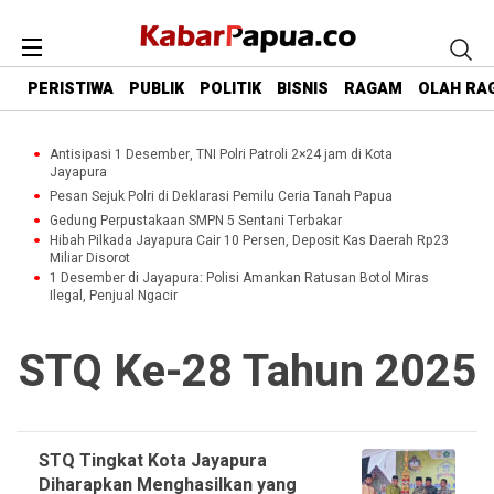
PERISTIWA
PUBLIK
POLITIK
BISNIS
RAGAM
OLAH RA
Antisipasi 1 Desember, TNI Polri Patroli 2×24 jam di Kota
Jayapura
Pesan Sejuk Polri di Deklarasi Pemilu Ceria Tanah Papua
Gedung Perpustakaan SMPN 5 Sentani Terbakar
Hibah Pilkada Jayapura Cair 10 Persen, Deposit Kas Daerah Rp23
Miliar Disorot
1 Desember di Jayapura: Polisi Amankan Ratusan Botol Miras
Ilegal, Penjual Ngacir
STQ Ke-28 Tahun 2025
STQ Tingkat Kota Jayapura
Diharapkan Menghasilkan yang