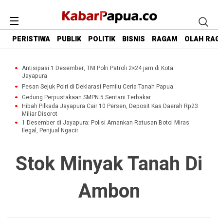
PERISTIWA
PUBLIK
POLITIK
BISNIS
RAGAM
OLAH RA
Antisipasi 1 Desember, TNI Polri Patroli 2×24 jam di Kota
Jayapura
Pesan Sejuk Polri di Deklarasi Pemilu Ceria Tanah Papua
Gedung Perpustakaan SMPN 5 Sentani Terbakar
Hibah Pilkada Jayapura Cair 10 Persen, Deposit Kas Daerah Rp23
Miliar Disorot
1 Desember di Jayapura: Polisi Amankan Ratusan Botol Miras
Ilegal, Penjual Ngacir
Stok Minyak Tanah Di
Ambon